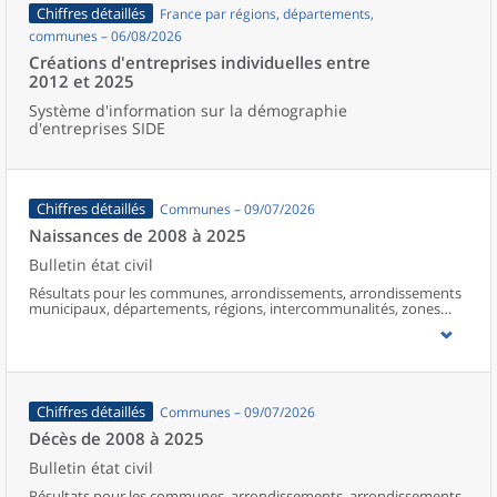
Chiffres détaillés
France par régions, départements,
communes – 06/08/2026
Créations d'entreprises individuelles entre
2012 et 2025
Système d'information sur la démographie
d'entreprises SIDE
Chiffres détaillés
Communes – 09/07/2026
Naissances de 2008 à 2025
Bulletin état civil
Résultats pour les communes, arrondissements, arrondissements
municipaux, départements, régions, intercommunalités, zones
d’emploi, bassins de vie, unités urbaines et aires d’attraction des
villes de France (y compris Mayotte à partir de 2014).
Chiffres détaillés
Communes – 09/07/2026
Décès de 2008 à 2025
Bulletin état civil
Résultats pour les communes, arrondissements, arrondissements