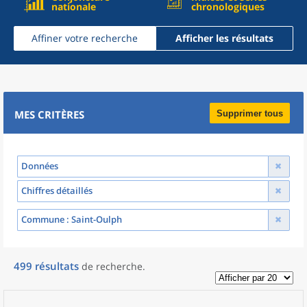
nationale
chronologiques
Affiner votre recherche
Afficher les résultats
MES CRITÈRES
Supprimer tous
Données
Chiffres détaillés
Commune
: Saint-Oulph
499
résultats
de recherche
.