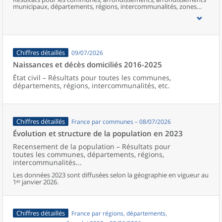
municipaux, départements, régions, intercommunalités, zones
d’emploi, bassins de vie, unités urbaines et aires d’attraction des
villes de France (y compris Mayotte).
Chiffres détaillés
09/07/2026
Naissances et décès domiciliés 2016-2025
État civil – Résultats pour toutes les communes,
départements, régions, intercommunalités, etc.
Chiffres détaillés
France par communes – 08/07/2026
Évolution et structure de la population en 2023
Recensement de la population – Résultats pour
toutes les communes, départements, régions,
intercommunalités...
Les données 2023 sont diffusées selon la géographie en vigueur au
1ᵉʳ janvier 2026.
Chiffres détaillés
France par régions, départements,