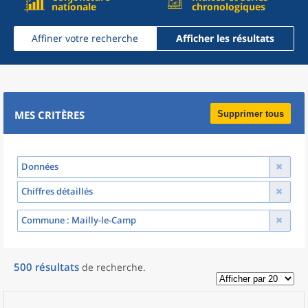
nationale
chronologiques
Affiner votre recherche
Afficher les résultats
MES CRITÈRES
Supprimer tous
Données
Chiffres détaillés
Commune
: Mailly-le-Camp
500
résultats
de recherche
.