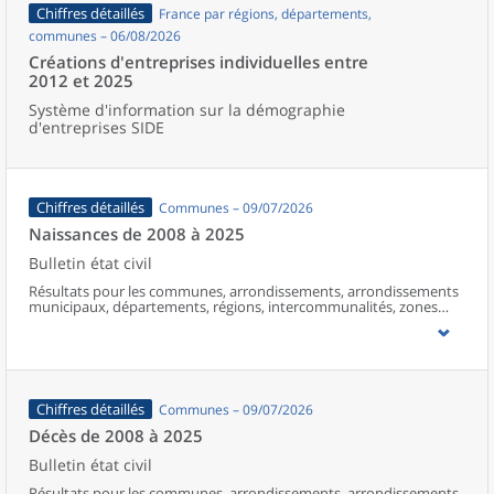
Chiffres détaillés
France par régions, départements,
communes – 06/08/2026
Créations d'entreprises individuelles entre
2012 et 2025
Système d'information sur la démographie
d'entreprises SIDE
Chiffres détaillés
Communes – 09/07/2026
Naissances de 2008 à 2025
Bulletin état civil
Résultats pour les communes, arrondissements, arrondissements
municipaux, départements, régions, intercommunalités, zones
d’emploi, bassins de vie, unités urbaines et aires d’attraction des
villes de France (y compris Mayotte à partir de 2014).
Chiffres détaillés
Communes – 09/07/2026
Décès de 2008 à 2025
Bulletin état civil
Résultats pour les communes, arrondissements, arrondissements