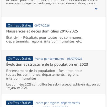
municipaux, départements, régions, intercommunalités, zones
d’emploi, bassins de vie, unités urbaines et aires d’attraction des
villes de France (y compris Mayotte).
Chiffres détaillés
09/07/2026
Naissances et décès domiciliés 2016-2025
État civil – Résultats pour toutes les communes,
départements, régions, intercommunalités, etc.
Chiffres détaillés
France par communes – 08/07/2026
Évolution et structure de la population en 2023
Recensement de la population – Résultats pour
toutes les communes, départements, régions,
intercommunalités...
Les données 2023 sont diffusées selon la géographie en vigueur au
1ᵉʳ janvier 2026.
Chiffres détaillés
France par régions, départements,