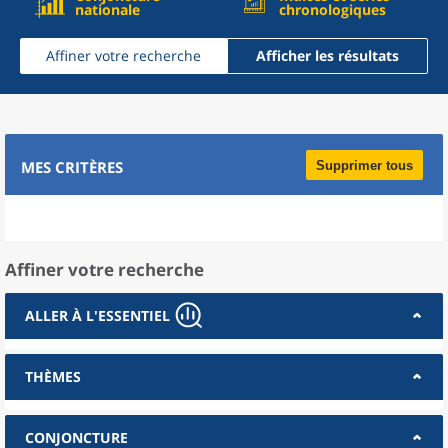
nationale
chronologiques
Affiner votre recherche
Afficher les résultats
MES CRITÈRES
Supprimer tous
Affiner votre recherche
ALLER À L'ESSENTIEL
THÈMES
CONJONCTURE