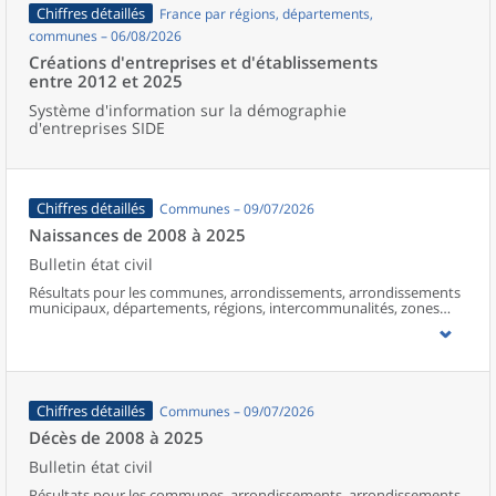
Chiffres détaillés
France par régions, départements,
communes – 06/08/2026
Créations d'entreprises et d'établissements
entre 2012 et 2025
Système d'information sur la démographie
d'entreprises SIDE
Chiffres détaillés
Communes – 09/07/2026
Naissances de 2008 à 2025
Bulletin état civil
Résultats pour les communes, arrondissements, arrondissements
municipaux, départements, régions, intercommunalités, zones
d’emploi, bassins de vie, unités urbaines et aires d’attraction des
villes de France (y compris Mayotte à partir de 2014).
Chiffres détaillés
Communes – 09/07/2026
Décès de 2008 à 2025
Bulletin état civil
Résultats pour les communes, arrondissements, arrondissements