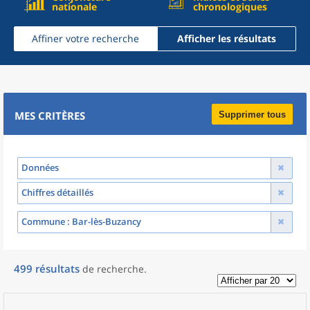
nationale
chronologiques
Affiner votre recherche
Afficher les résultats
MES CRITÈRES
Supprimer tous
Données
Chiffres détaillés
Commune
: Bar-lès-Buzancy
499
résultats
de recherche
.