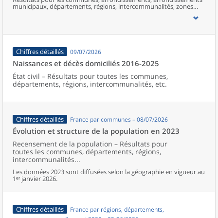
municipaux, départements, régions, intercommunalités, zones
d’emploi, bassins de vie, unités urbaines et aires d’attraction des
villes de France (y compris Mayotte).
Chiffres détaillés
09/07/2026
Naissances et décès domiciliés 2016-2025
État civil – Résultats pour toutes les communes,
départements, régions, intercommunalités, etc.
Chiffres détaillés
France par communes – 08/07/2026
Évolution et structure de la population en 2023
Recensement de la population – Résultats pour
toutes les communes, départements, régions,
intercommunalités...
Les données 2023 sont diffusées selon la géographie en vigueur au
1ᵉʳ janvier 2026.
Chiffres détaillés
France par régions, départements,