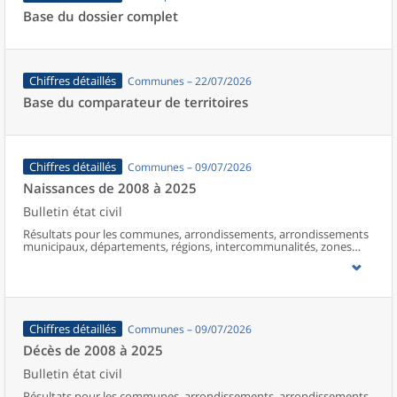
Base du dossier complet
Chiffres détaillés
Communes – 22/07/2026
Base du comparateur de territoires
Chiffres détaillés
Communes – 09/07/2026
Naissances de 2008 à 2025
Bulletin état civil
Résultats pour les communes, arrondissements, arrondissements
municipaux, départements, régions, intercommunalités, zones
d’emploi, bassins de vie, unités urbaines et aires d’attraction des
villes de France (y compris Mayotte à partir de 2014).
Chiffres détaillés
Communes – 09/07/2026
Décès de 2008 à 2025
Bulletin état civil
Résultats pour les communes, arrondissements, arrondissements