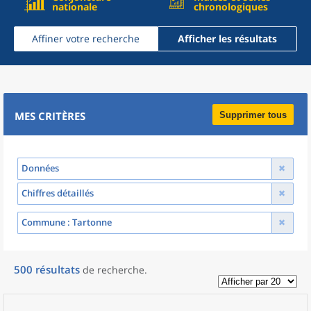
nationale
chronologiques
Affiner votre recherche
Afficher les résultats
MES CRITÈRES
Supprimer tous
Données
Chiffres détaillés
Commune
: Tartonne
500
résultats
de recherche
.