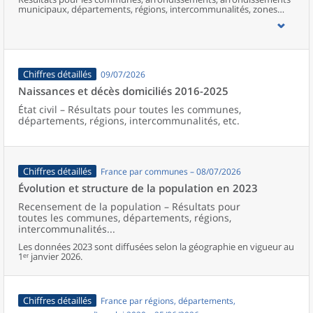
municipaux, départements, régions, intercommunalités, zones
d’emploi, bassins de vie, unités urbaines et aires d’attraction des
villes de France (y compris Mayotte).
Chiffres détaillés
09/07/2026
Naissances et décès domiciliés 2016-2025
État civil – Résultats pour toutes les communes,
départements, régions, intercommunalités, etc.
Chiffres détaillés
France par communes – 08/07/2026
Évolution et structure de la population en 2023
Recensement de la population – Résultats pour
toutes les communes, départements, régions,
intercommunalités...
Les données 2023 sont diffusées selon la géographie en vigueur au
1ᵉʳ janvier 2026.
Chiffres détaillés
France par régions, départements,