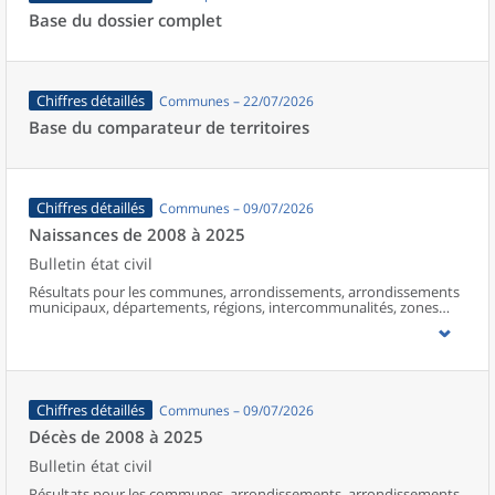
Base du dossier complet
Chiffres détaillés
Communes – 22/07/2026
Base du comparateur de territoires
Chiffres détaillés
Communes – 09/07/2026
Naissances de 2008 à 2025
Bulletin état civil
Résultats pour les communes, arrondissements, arrondissements
municipaux, départements, régions, intercommunalités, zones
d’emploi, bassins de vie, unités urbaines et aires d’attraction des
villes de France (y compris Mayotte à partir de 2014).
Chiffres détaillés
Communes – 09/07/2026
Décès de 2008 à 2025
Bulletin état civil
Résultats pour les communes, arrondissements, arrondissements