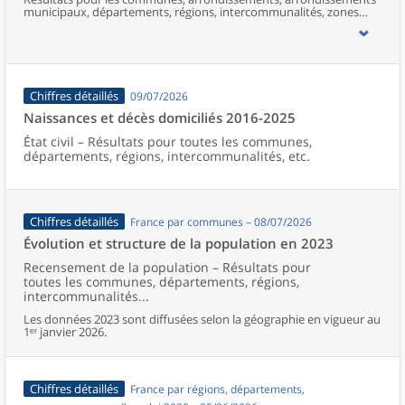
municipaux, départements, régions, intercommunalités, zones
d’emploi, bassins de vie, unités urbaines et aires d’attraction des
villes de France (y compris Mayotte).
Chiffres détaillés
09/07/2026
Naissances et décès domiciliés 2016-2025
État civil – Résultats pour toutes les communes,
départements, régions, intercommunalités, etc.
Chiffres détaillés
France par communes – 08/07/2026
Évolution et structure de la population en 2023
Recensement de la population – Résultats pour
toutes les communes, départements, régions,
intercommunalités...
Les données 2023 sont diffusées selon la géographie en vigueur au
1ᵉʳ janvier 2026.
Chiffres détaillés
France par régions, départements,