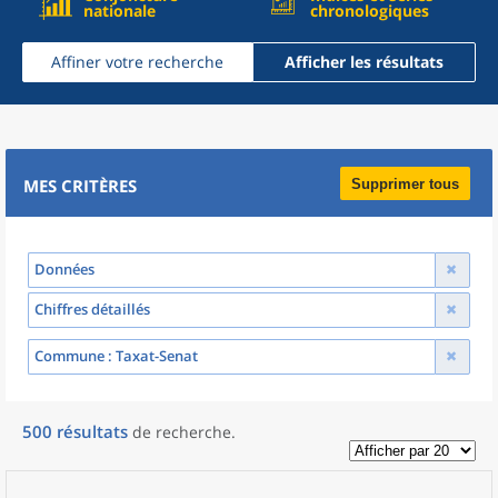
nationale
chronologiques
Affiner votre recherche
Afficher les résultats
MES CRITÈRES
Supprimer tous
Données
Chiffres détaillés
Commune
: Taxat-Senat
500
résultats
de recherche
.