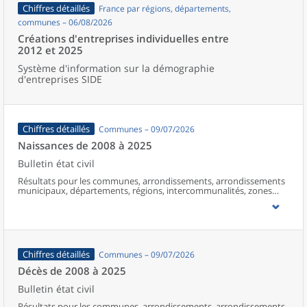
Chiffres détaillés
France par régions, départements,
communes – 06/08/2026
Créations d'entreprises individuelles entre
2012 et 2025
Système d'information sur la démographie
d'entreprises SIDE
Chiffres détaillés
Communes – 09/07/2026
Naissances de 2008 à 2025
Bulletin état civil
Résultats pour les communes, arrondissements, arrondissements
municipaux, départements, régions, intercommunalités, zones
d’emploi, bassins de vie, unités urbaines et aires d’attraction des
villes de France (y compris Mayotte à partir de 2014).
Chiffres détaillés
Communes – 09/07/2026
Décès de 2008 à 2025
Bulletin état civil
Résultats pour les communes, arrondissements, arrondissements