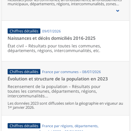
municipaux, départements, régions, intercommunalités, zones
d’emploi, bassins de vie, unités urbaines et aires d’attraction des
villes de France (y compris Mayotte).
Chiffres détaillés
09/07/2026
Naissances et décès domiciliés 2016-2025
État civil – Résultats pour toutes les communes,
départements, régions, intercommunalités, etc.
Chiffres détaillés
France par communes – 08/07/2026
Évolution et structure de la population en 2023
Recensement de la population – Résultats pour
toutes les communes, départements, régions,
intercommunalités...
Les données 2023 sont diffusées selon la géographie en vigueur au
1ᵉʳ janvier 2026.
Chiffres détaillés
France par régions, départements,