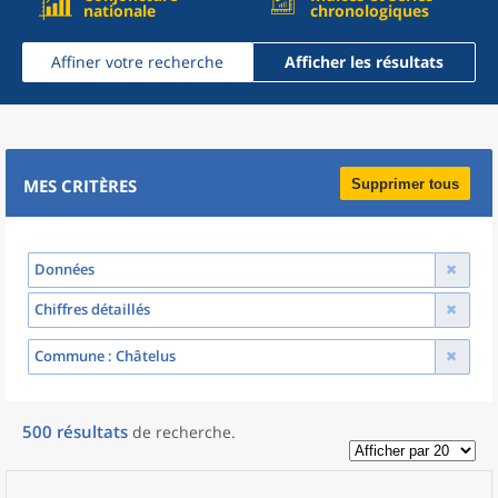
nationale
chronologiques
Affiner votre recherche
Afficher les résultats
MES CRITÈRES
Supprimer tous
Données
Chiffres détaillés
Commune
: Châtelus
500
résultats
de recherche
.