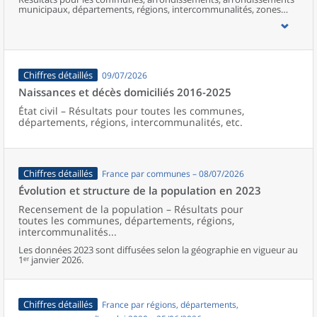
municipaux, départements, régions, intercommunalités, zones
d’emploi, bassins de vie, unités urbaines et aires d’attraction des
villes de France (y compris Mayotte).
Chiffres détaillés
09/07/2026
Naissances et décès domiciliés 2016-2025
État civil – Résultats pour toutes les communes,
départements, régions, intercommunalités, etc.
Chiffres détaillés
France par communes – 08/07/2026
Évolution et structure de la population en 2023
Recensement de la population – Résultats pour
toutes les communes, départements, régions,
intercommunalités...
Les données 2023 sont diffusées selon la géographie en vigueur au
1ᵉʳ janvier 2026.
Chiffres détaillés
France par régions, départements,