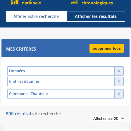
nationale
chronologiques
Affiner votre recherche
Afficher les résultats
MES CRITÈRES
Supprimer tous
Données
Chiffres détaillés
Commune
: Chantelle
500
résultats
de recherche
.