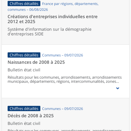
Chiffres détaillés
France par régions, départements,
communes – 06/08/2026
Créations d'entreprises individuelles entre
2012 et 2025
Système d'information sur la démographie
d'entreprises SIDE
Chiffres détaillés
Communes – 09/07/2026
Naissances de 2008 à 2025
Bulletin état civil
Résultats pour les communes, arrondissements, arrondissements
municipaux, départements, régions, intercommunalités, zones
d’emploi, bassins de vie, unités urbaines et aires d’attraction des
villes de France (y compris Mayotte à partir de 2014).
Chiffres détaillés
Communes – 09/07/2026
Décès de 2008 à 2025
Bulletin état civil
Résultats pour les communes, arrondissements, arrondissements