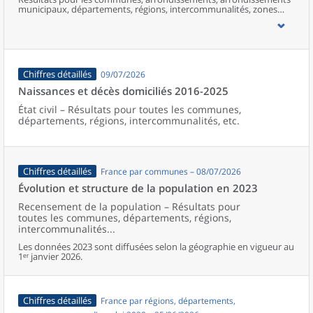
municipaux, départements, régions, intercommunalités, zones
d’emploi, bassins de vie, unités urbaines et aires d’attraction des
villes de France (y compris Mayotte).
Chiffres détaillés
09/07/2026
Naissances et décès domiciliés 2016-2025
État civil – Résultats pour toutes les communes,
départements, régions, intercommunalités, etc.
Chiffres détaillés
France par communes – 08/07/2026
Évolution et structure de la population en 2023
Recensement de la population – Résultats pour
toutes les communes, départements, régions,
intercommunalités...
Les données 2023 sont diffusées selon la géographie en vigueur au
1ᵉʳ janvier 2026.
Chiffres détaillés
France par régions, départements,