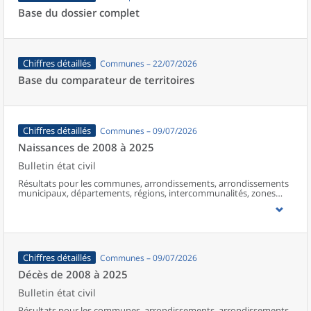
Base du dossier complet
Chiffres détaillés
Communes – 22/07/2026
Base du comparateur de territoires
Chiffres détaillés
Communes – 09/07/2026
Naissances de 2008 à 2025
Bulletin état civil
Résultats pour les communes, arrondissements, arrondissements
municipaux, départements, régions, intercommunalités, zones
d’emploi, bassins de vie, unités urbaines et aires d’attraction des
villes de France (y compris Mayotte à partir de 2014).
Chiffres détaillés
Communes – 09/07/2026
Décès de 2008 à 2025
Bulletin état civil
Résultats pour les communes, arrondissements, arrondissements