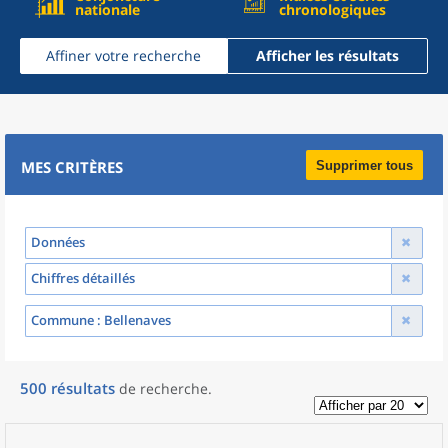
nationale
chronologiques
Affiner votre recherche
Afficher les résultats
MES CRITÈRES
Supprimer tous
Données
Chiffres détaillés
Commune
: Bellenaves
500
résultats
de recherche
.