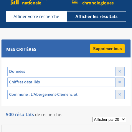
nationale
chronologiques
Affiner votre recherche
Afficher les résultats
MES CRITÈRES
Supprimer tous
Données
Chiffres détaillés
Commune
: L'Abergement-Clémenciat
500
résultats
de recherche
.