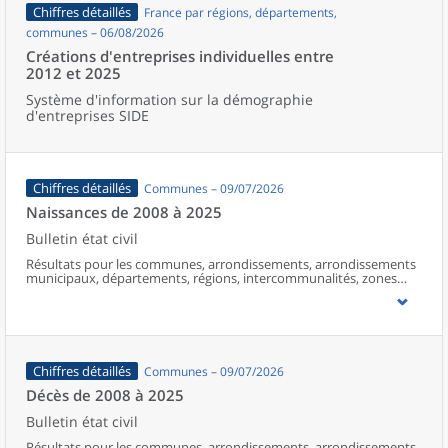
Chiffres détaillés
France par régions, départements,
communes – 06/08/2026
Créations d'entreprises individuelles entre
2012 et 2025
Système d'information sur la démographie
d'entreprises SIDE
Chiffres détaillés
Communes – 09/07/2026
Naissances de 2008 à 2025
Bulletin état civil
Résultats pour les communes, arrondissements, arrondissements
municipaux, départements, régions, intercommunalités, zones
d’emploi, bassins de vie, unités urbaines et aires d’attraction des
villes de France (y compris Mayotte à partir de 2014).
Chiffres détaillés
Communes – 09/07/2026
Décès de 2008 à 2025
Bulletin état civil
Résultats pour les communes, arrondissements, arrondissements