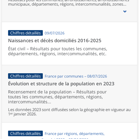
municipaux, départements, régions, intercommunalités, zones
d’emploi, bassins de vie, unités urbaines et aires d’attraction des
villes de France (y compris Mayotte).
Chiffres détaillés
09/07/2026
Naissances et décès domiciliés 2016-2025
État civil – Résultats pour toutes les communes,
départements, régions, intercommunalités, etc.
Chiffres détaillés
France par communes – 08/07/2026
Évolution et structure de la population en 2023
Recensement de la population – Résultats pour
toutes les communes, départements, régions,
intercommunalités...
Les données 2023 sont diffusées selon la géographie en vigueur au
1ᵉʳ janvier 2026.
Chiffres détaillés
France par régions, départements,