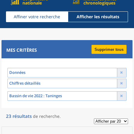
nationale
chronologiques
Affiner votre recherche
Afficher les résultats
MES CRITÈRES
Supprimer tous
Données
Chiffres détaillés
Bassin de vie 2022
: Taninges
23
résultats
de recherche
.