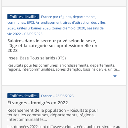
Chiffres détaillés
France par régions, départements,
communes, EPCI, Arrondissement, aires d'attraction des villes
2020, unités urbaines 2020, zones d'emploi 2020, bassins de
vie 2022 – 02/09/2025
Salaires dans le secteur privé selon le sexe,
l'âge et la catégorie socioprofessionnelle en
2023
Insee, Base Tous salariés (BTS)
Résultats pour les communes, arrondissements, départements,
régions, intercommunalités, zones d’emploi, bassins de vie, unités
urbaines et aires d’attraction des villes de France hors Mayotte.
Chiffres détaillés
France – 26/06/2025
Étrangers - Immigrés en 2022
Recensement de la population – Résultats pour
toutes les communes, départements, régions,
intercommunalités...
Les données 2022 sont diffusées selon la géographie en vigueur au