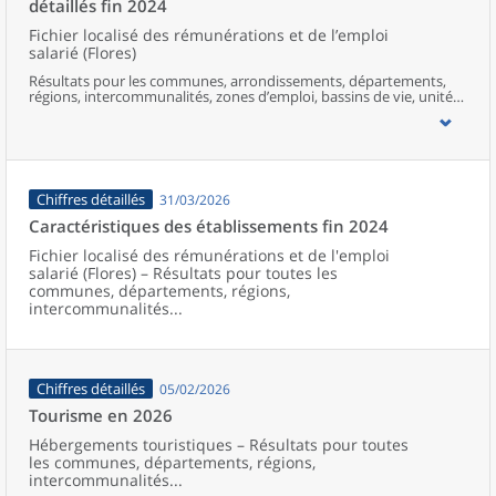
détaillés fin 2024
Fichier localisé des rémunérations et de l’emploi
salarié (Flores)
Résultats pour les communes, arrondissements, départements,
régions, intercommunalités, zones d’emploi, bassins de vie, unités
urbaines et aires d’attraction des villes de France.
Chiffres détaillés
31/03/2026
Caractéristiques des établissements fin 2024
Fichier localisé des rémunérations et de l'emploi
salarié (Flores) – Résultats pour toutes les
communes, départements, régions,
intercommunalités...
Chiffres détaillés
05/02/2026
Tourisme en 2026
Hébergements touristiques – Résultats pour toutes
les communes, départements, régions,
intercommunalités...