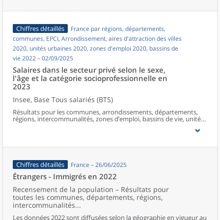
Chiffres détaillés
France par régions, départements,
communes, EPCI, Arrondissement, aires d'attraction des villes
2020, unités urbaines 2020, zones d'emploi 2020, bassins de
vie 2022 – 02/09/2025
Salaires dans le secteur privé selon le sexe,
l'âge et la catégorie socioprofessionnelle en
2023
Insee, Base Tous salariés (BTS)
Résultats pour les communes, arrondissements, départements,
régions, intercommunalités, zones d’emploi, bassins de vie, unités
urbaines et aires d’attraction des villes de France hors Mayotte.
Chiffres détaillés
France – 26/06/2025
Étrangers - Immigrés en 2022
Recensement de la population – Résultats pour
toutes les communes, départements, régions,
intercommunalités...
Les données 2022 sont diffusées selon la géographie en vigueur au