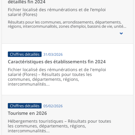
détaillés fin 2024
Fichier localisé des rémunérations et de l’emploi
salarié (Flores)
Résultats pour les communes, arrondissements, départements,
régions, intercommunalités, zones d’emploi, bassins de vie, unités
urbaines et aires d’attraction des villes de France.
Chiffres détaillés
31/03/2026
Caractéristiques des établissements fin 2024
Fichier localisé des rémunérations et de l'emploi
salarié (Flores) – Résultats pour toutes les
communes, départements, régions,
intercommunalités...
Chiffres détaillés
05/02/2026
Tourisme en 2026
Hébergements touristiques – Résultats pour toutes
les communes, départements, régions,
intercommunalités...