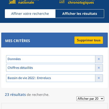
nationale
chronologiques
Affiner votre recherche
Afficher les résultats
MES CRITÈRES
Supprimer tous
Données
Chiffres détaillés
Bassin de vie 2022
: Entrelacs
23
résultats
de recherche
.