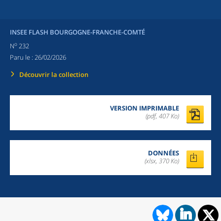
INSEE FLASH BOURGOGNE-FRANCHE-COMTÉ
o
N
232
Paru le :
26/02/2026
Découvrir la collection
VERSION IMPRIMABLE
(pdf, 407 Ko)
DONNÉES
(xlsx, 370 Ko)