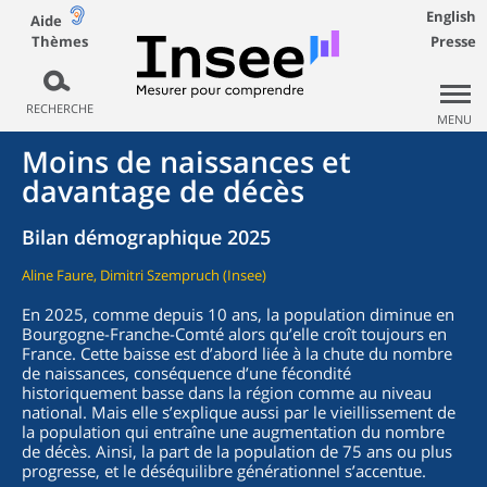
English
Aide
Thèmes
Presse
RECHERCHE
MENU
Moins de naissances et
davantage de décès
Bilan démographique 2025
Aline Faure, Dimitri Szempruch (Insee)
En 2025, comme depuis 10 ans, la population diminue en
Bourgogne-Franche-Comté alors qu’elle croît toujours en
France. Cette baisse est d’abord liée à la chute du nombre
de naissances, conséquence d’une fécondité
historiquement basse dans la région comme au niveau
national. Mais elle s’explique aussi par le vieillissement de
la population qui entraîne une augmentation du nombre
de décès. Ainsi, la part de la population de 75 ans ou plus
progresse, et le déséquilibre générationnel s’accentue.