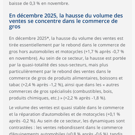
baisse de 0,3 % en novembre.
En décembre 2025, la hausse du volume des
ventes se concentre dans le commerce de
gros
En décembre 2025*, la hausse du volume des ventes est
tirée essentiellement par le rebond dans le commerce de
gros hors automobiles et motocycles (+1,7 % après ‑0,7 %
en novembre). Au sein de ce secteur, la hausse est portée
par la quasi-totalité des sous-secteurs, mais plus
particulièrement par le rebond des ventes dans le
commerce de gros de produits alimentaires, boissons et
tabac (+2,4 % après ‑1,2 %), ainsi que dans les « autres
commerces de gros spécialisés (combustibles, bois,
produits chimiques, etc.) » (+2,2 % après ‑1,8 %).
Le volume des ventes est quasi stable dans le commerce
et la réparation d’automobiles et de motocycles (+0,1 %
après ‑0,2 %). Au sein de ce secteur, les dynamiques sont
contrastées : les ventes rebondissent dans le commerce
d’équipements automobiles (+0,8 % après ‑0,6 %), tandis