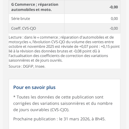
G Commerce ; réparation
-0,00
automobiles et moto.
Série brute
0,00
Coeff. CVS-CJO
-0,00
Lecture : dans le « commerce ; réparation d'automobiles et de
motocycles », l’évolution CVS-CJO du volume des ventes entre
octobre et novembre 2025 est révisée de +0,07 point : +0,15 point
lié à la révision des données brutes et -0,08 point dû à
l'actualisation des coefficients de correction des variations
saisonnières et de jours ouvrés.
Source : DGFiP, Insee.
Pour en savoir plus
* Toutes les données de cette publication sont
corrigées des variations saisonnières et du nombre
de jours ouvrables (CVS-CJO).
Prochaine publication : le 31 mars 2026, à 8h45.