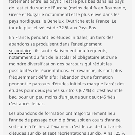
fortement entre les pays : il est le plus bas dans les pays
de l’est et du sud de l’Europe (moins de 4 % en Roumanie,
Grèce et Bulgarie notamment) et le plus élevé dans les
pays nordiques, le Benelux, l’Autriche et la France. Le
taux le plus élevé est de 32 % aux Pays‑Bas.
En France, pendant les études initiales, un tiers des
abandons se produisent dans l’
enseignement
secondaire
: ils sont relativement peu fréquents,
notamment du fait de la scolarité obligatoire et d’une
moindre diversification des parcours qui réduit les
possibilités de réorientations. En revanche, ils sont plus
fréquemment définitifs : l’abandon d’une formation
pendant le parcours d’études initiales marque l’arrêt des
études pour deux jeunes sur trois (67 %) si c’est avant le
bac, pour un peu moins d’un jeune sur deux (45 %) si
c’est après le bac.
Les abandons de formation ont majoritairement lieu
l’année de passage d’un diplôme, soit en cours d’année,
soit suite à l’échec à l’examen : c’est le cas de huit arrêts
d’études sur dix et sept réorientations sur dix. Ainsi, 25 %