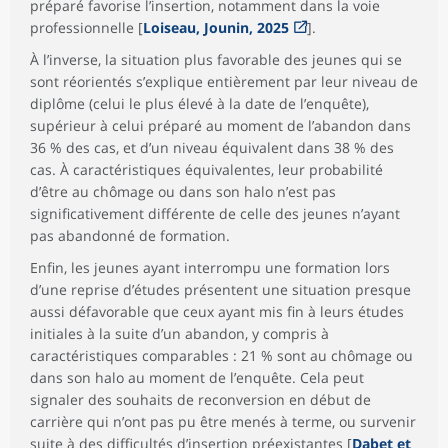
préparé favorise l’insertion, notamment dans la voie
professionnelle [
Loiseau, Jounin, 2025
].
À l’inverse, la situation plus favorable des jeunes qui se
sont réorientés s’explique entièrement par leur niveau de
diplôme (celui le plus élevé à la date de l’enquête),
supérieur à celui préparé au moment de l’abandon dans
36 % des cas, et d’un niveau équivalent dans 38 % des
cas. À caractéristiques équivalentes, leur probabilité
d’être au chômage ou dans son halo n’est pas
significativement différente de celle des jeunes n’ayant
pas abandonné de formation.
Enfin, les jeunes ayant interrompu une formation lors
d’une reprise d’études présentent une situation presque
aussi défavorable que ceux ayant mis fin à leurs études
initiales à la suite d’un abandon, y compris à
caractéristiques comparables : 21 % sont au chômage ou
dans son halo au moment de l’enquête. Cela peut
signaler des souhaits de reconversion en début de
carrière qui n’ont pas pu être menés à terme, ou survenir
suite à des difficultés d’insertion préexistantes [
Dabet et