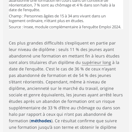
abandonné une formation en cours dans un contexte de
réorientation, 7 % sont au chômage et 4 % dans son halo à la
date de l’enquête.
Champ : Personnes âgées de 15 à 34 ans vivant dans un
logement ordinaire, n’étant plus en études.
Source : Insee, module complémentaire à l’enquête Emploi 2024.
Ces plus grandes difficultés s’expliquent en partie par
leur niveau de diplôme : seuls 11 % des jeunes ayant
abandonné une formation en mettant fin à leurs études
sont alors titulaires d’un diplôme du
supérieur long
à la
date de l’enquête. C’est le cas de 36 % de ceux n’ayant
pas abandonné de formation et de 54 % des jeunes
s’étant réorientés. Cependant, même à niveau de
diplôme, ancienneté sur le marché du travail, origine
sociale et genre équivalents, les jeunes ayant arrêté leurs
études après un abandon de formation ont un risque
supplémentaire de 33 % d’être au chômage ou dans son
halo par rapport à ceux qui n’ont pas abandonné de
formation (
méthodes
). Ce résultat confirme que suivre
une formation jusqu’à son terme et obtenir le diplôme