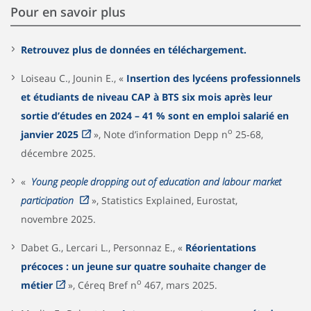
Pour en savoir plus
Retrouvez plus de données en téléchargement.
Loiseau C., Jounin E., «
Insertion des lycéens professionnels
et étudiants de niveau CAP à BTS six mois après leur
sortie d’études en 2024 – 41 % sont en emploi salarié en
o
janvier 2025
», Note d’information Depp n
25‑68,
décembre 2025.
«
Young people dropping out of education and labour market
participation
», Statistics Explained, Eurostat,
novembre 2025.
Dabet G., Lercari L., Personnaz E., «
Réorientations
précoces : un jeune sur quatre souhaite changer de
o
métier
», Céreq Bref n
467, mars 2025.