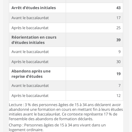
Arrêt d’études initiales
43
Avant le baccalauréat
17
Après le baccalauréat
25
Réorientation en cours
39
d’études initiales
Avant le baccalauréat
9
Après le baccalauréat
30
Abandons après une
19
reprise d’études
Avant le baccalauréat
7
Après le baccalauréat
12
Lecture : 3 % des personnes âgées de 15 à 34 ans déclarent avoir
abandonné une formation en cours en mettant fin à leurs études
initiales avant le baccalauréat. Ce contexte représente 17 % de
l’ensemble des abandons de formation déclarés.
Champ : Personnes âgées de 15 à 34 ans vivant dans un
logement ordinaire.