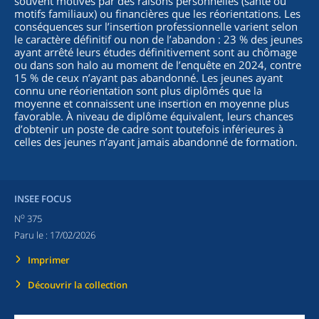
souvent motivés par des raisons personnelles (santé ou
motifs familiaux) ou financières que les réorientations. Les
conséquences sur l’insertion professionnelle varient selon
le caractère définitif ou non de l’abandon : 23 % des jeunes
ayant arrêté leurs études définitivement sont au chômage
ou dans son halo au moment de l’enquête en 2024, contre
15 % de ceux n’ayant pas abandonné. Les jeunes ayant
connu une réorientation sont plus diplômés que la
moyenne et connaissent une insertion en moyenne plus
favorable. À niveau de diplôme équivalent, leurs chances
d’obtenir un poste de cadre sont toutefois inférieures à
celles des jeunes n’ayant jamais abandonné de formation.
INSEE FOCUS
o
N
375
Paru le :
17/02/2026
Imprimer
Découvrir la collection