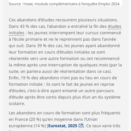
Source : Insee, module complémentaire à l’enquête Emploi 2024.
Ces abandons d’études recouvrent plusieurs situations.
Dans 43 % des cas, l’abandon a entraîné la fin des
études
initiales
: les jeunes interrompent leur cursus commencé
à l’école primaire et ne le reprennent pas dans l’année
qui suit. Dans 39 % des cas, les jeunes ayant abandonné
leur formation en cours d’études initiales se sont
réorientés vers une autre formation ou ont recommencé
la même après une interruption de quelques mois (par la
suite, on parlera aussi de réorientation dans ce cas).
Enfin, 19 % des abandons n’ont pas eu lieu en cours de
formation initiale : ils sont le fait de jeunes en reprise
d’études, c’est-à-dire ayant entamé un autre parcours
d’étude après être sortis depuis plus d’un an du système
scolaire.
Les abandons en cours de formation sont plus fréquents
en France (20 %) qu’en moyenne dans l’Union
européenne (14 %) [
Eurostat, 2025
]. Ce taux varie très