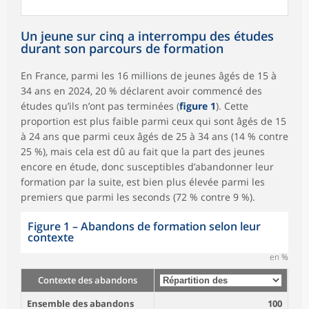
Un jeune sur cinq a interrompu des études
durant son parcours de formation
En France, parmi les 16 millions de jeunes âgés de 15 à
34 ans en 2024, 20 % déclarent avoir commencé des
études qu’ils n’ont pas terminées (
figure 1
). Cette
proportion est plus faible parmi ceux qui sont âgés de 15
à 24 ans que parmi ceux âgés de 25 à 34 ans (14 % contre
25 %), mais cela est dû au fait que la part des jeunes
encore en étude, donc susceptibles d’abandonner leur
formation par la suite, est bien plus élevée parmi les
premiers que parmi les seconds (72 % contre 9 %).
Figure 1 – Abandons de formation selon leur
contexte
en %
Contexte des abandons
Ensemble des abandons
100