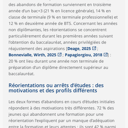
des abandons de formation surviennent en troisième
année d’un bac+3 (21 % en licence générale), 14 % en
classe de terminale (9 % en terminale professionnelle) et
12 % en deuxième année de BTS. Concernant les années
non diplômantes, les réorientations se concentrent
particulièrement durant les premières années suivant
l’obtention du baccalauréat, années privilégiées de
réajustement des aspirations [
Deage, 2025
;
Bonnevialle, Wirth, 2025
;
Papagiorgiou, 2018
] :
20 % ont lieu durant une année non terminale de
préparation d’un diplôme directement supérieur au
baccalauréat.
Réorientations ou arrêts d’études : des
motivations et des profils différents
Les deux formes d’abandons en cours d’études initiales
répondent à des motivations très différentes. 72 % des
jeunes qui abandonnent une formation pour une
réorientation l’expliquent par un manque d’adéquation
entre la formation et leurs attentes ; ils sont 42 % parmi