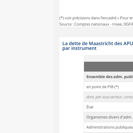
(*) voir précisions dans l’encadré « Pour e
Source : Comptes nationaux - Insee, DGFi
La dette de Maastricht des APU 
par instrument
Ensemble des adm. publ
en point de PIB (*)
dont, par sous-secteur, consol
État
Organismes divers d'adm. 
Administrations publiques