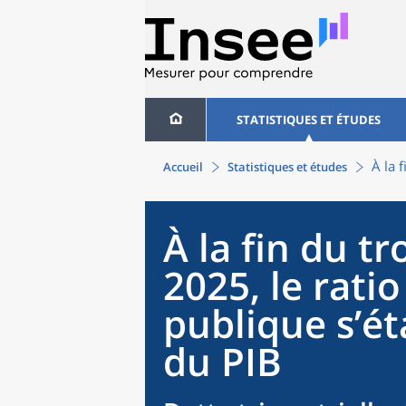
STATISTIQUES ET ÉTUDES
À la 
Accueil
Statistiques et études
À la fin du t
2025, le rati
publique s’ét
du PIB