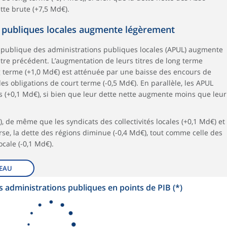
te brute (+7,5 Md€).
s publiques locales augmente légèrement
e publique des administrations publiques locales (APUL) augmente
tre précédent. L’augmentation de leurs titres de long terme
ng terme (+1,0 Md€) est atténuée par une baisse des encours de
des obligations de court terme (-0,5 Md€). En parallèle, les APUL
 (+0,1 Md€), si bien que leur dette nette augmente moins que leur
 de même que les syndicats des collectivités locales (+0,1 Md€) et
rse, la dette des régions diminue (-0,4 Md€), tout comme celle des
cale (-0,1 Md€).
EAU
 administrations publiques en points de PIB (*)