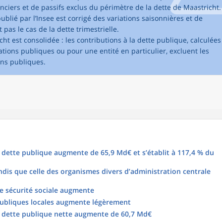
anciers et de passifs exclus du périmètre de la dette de Maastricht.
 publié par l’Insee est corrigé des variations saisonnières et de
t pas le cas de la dette trimestrielle.
ht est consolidée : les contributions à la dette publique, calculées
tions publiques ou pour une entité en particulier, excluent les
ons publiques.
a dette publique augmente de 65,9 Md€ et s’établit à 117,4 % du
ndis que celle des organismes divers d’administration centrale
e sécurité sociale augmente
publiques locales augmente légèrement
la dette publique nette augmente de 60,7 Md€