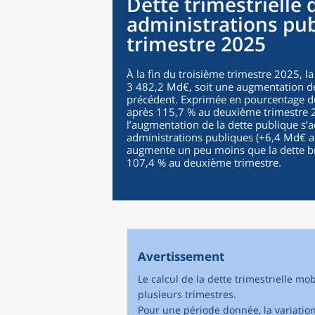
Dette trimestrielle
administrations pub
trimestre 2025
À la fin du troisième trimestre 2025, la
3 482,2 Md€, soit une augmentation d
précédent. Exprimée en pourcentage du p
après 115,7 % au deuxième trimestre 
l’augmentation de la dette publique s’
administrations publiques (+6,4 Md€ ap
augmente un peu moins que la dette bru
107,4 % au deuxième trimestre.
Avertissement
Le calcul de la dette trimestrielle mo
plusieurs trimestres.
Pour une période donnée, la variation