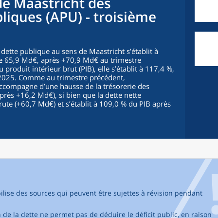
 de Maastricht des
liques (APU) - troisième
 dette publique au sens de Maastricht s’établit à
e 65,9 Md€, après +70,9 Md€ au trimestre
roduit intérieur brut (PIB), elle s’établit à 117,4 %,
2025. Comme au trimestre précédent,
accompagne d’une hausse de la trésorerie des
rès +16,2 Md€), si bien que la dette nette
te (+60,7 Md€) et s’établit à 109,0 % du PIB après
bilise des sources qui peuvent être sujettes à révision pendant
 de la dette ne permet pas de déduire le déficit public, en raison