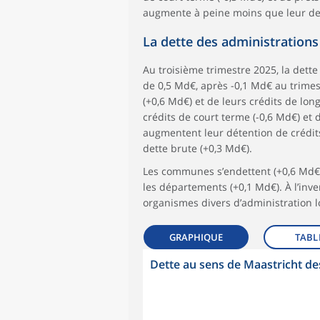
augmente à peine moins que leur det
La dette des administration
Au troisième trimestre 2025, la dett
de 0,5 Md€, après -0,1 Md€ au trimes
(+0,6 Md€) et de leurs crédits de lo
crédits de court terme (-0,6 Md€) et 
augmentent leur détention de crédits
dette brute (+0,3 Md€).
Les communes s’endettent (+0,6 Md€),
les départements (+0,1 Md€). À l’inve
organismes divers d’administration lo
GRAPHIQUE
TABL
Dette au sens de Maastricht des