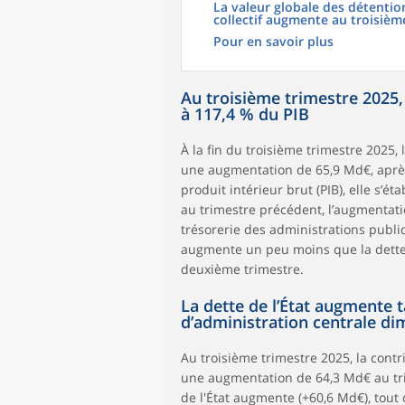
La valeur globale des détentio
collectif augmente au troisièm
Pour en savoir plus
Au troisième trimestre 2025,
à 117,4 % du PIB
À la fin du troisième trimestre 2025, 
une augmentation de 65,9 Md€, aprè
produit intérieur brut (PIB), elle s’
au trimestre précédent, l’augmentat
trésorerie des administrations publi
augmente un peu moins que la dette b
deuxième trimestre.
La dette de l’État augmente 
d’administration centrale di
Au troisième trimestre 2025, la cont
une augmentation de 64,3 Md€ au tri
de l'État augmente (+60,6 Md€), tou