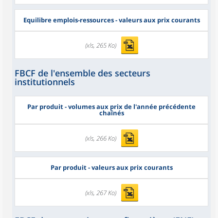
Equilibre emplois-ressources - valeurs aux prix courants
(xls, 265 Ko)
FBCF de l'ensemble des secteurs
institutionnels
Par produit - volumes aux prix de l'année précédente
chaînés
(xls, 266 Ko)
Par produit - valeurs aux prix courants
(xls, 267 Ko)