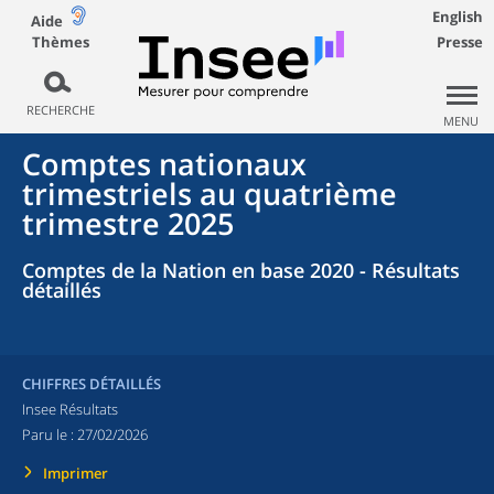
English
Aide
Thèmes
Presse
RECHERCHE
MENU
Comptes nationaux
trimestriels au quatrième
trimestre 2025
Comptes de la Nation en base 2020 - Résultats
détaillés
CHIFFRES DÉTAILLÉS
Insee Résultats
Paru le :
27/02/2026
Imprimer