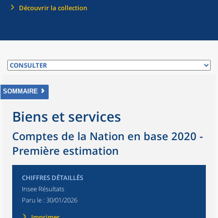
Découvrir la collection
SOMMAIRE
Biens et services
Comptes de la Nation en base 2020 -
Première estimation
CHIFFRES DÉTAILLÉS
Insee Résultats
Paru le :
30/01/2026
Imprimer