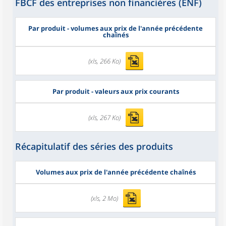
FBCF des entreprises non financières (ENF)
Par produit - volumes aux prix de l'année précédente
chaînés
(xls, 266 Ko)
Par produit - valeurs aux prix courants
(xls, 267 Ko)
Récapitulatif des séries des produits
Volumes aux prix de l'année précédente chaînés
(xls, 2 Mo)