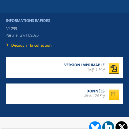
INFORMATIONS RAPIDES
o
N
299
Paru le :
27/11/2025
Découvrir la collection
VERSION IMPRIMABLE
(pdf, 1 Mo)
DONNÉES
(xlsx, 124 Ko)