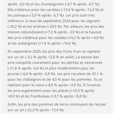
après ‑3,0 %) et les champignons (‑4,7 % après ‑0,7 %).
Elle s’atténue pour les carottes (‑13,4 % après ‑15,4 %) et
les poireaux (‑5,9 % après ‑6,7 %). Les prix sont très
inférieurs à ceux de septembre 2024 pour les oignons
(‑30,2 %) et les endives (‑29,5 %). Par ailleurs, les prix des
melons rebondissent (+7,3 % après ‑3,9 %) et la hausse
des prix s’atténue pour les salades (+0,2 % après +4,8 %)
et les aubergines (+1,9 % après +16,6 %).
En septembre 2025, les prix des fruits frais se replient
sur un an (‑3,2 % après +2,0 % en août). La baisse des
prix s’amplifie clairement pour les pêches et nectarines
(‑21,8 % après ‑0,4 %) et plus modérément pour les
prunes (‑6,6 % après ‑0,9 %). Les prix reculent de 25,1 %
pour les châtaignes et de 4,0 % pour les pommes. Ils se
replient pour le raisin (‑8,5 % après +2,8 %). À l’inverse,
les prix augmentent pour les poires (+10,3 % après
+8,9 %) et les framboises (+9,7 % après +5,8 %).
Enfin, les prix des pommes de terre continuent de reculer
sur un an (‑22,3 % après ‑15,4 %).