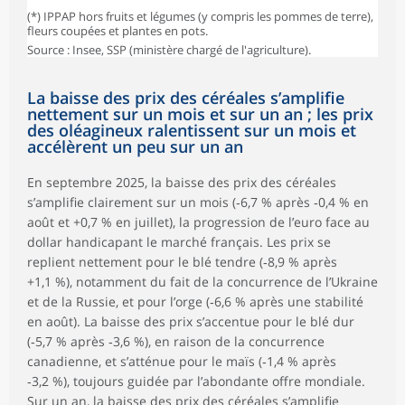
(*) IPPAP hors fruits et légumes (y compris les pommes de terre),
fleurs coupées et plantes en pots.
Source : Insee, SSP (ministère chargé de l'agriculture).
La baisse des prix des céréales s’amplifie
nettement sur un mois et sur un an ; les prix
des oléagineux ralentissent sur un mois et
accélèrent un peu sur un an
En septembre 2025, la baisse des prix des céréales
s’amplifie clairement sur un mois (‑6,7 % après ‑0,4 % en
août et +0,7 % en juillet), la progression de l’euro face au
dollar handicapant le marché français. Les prix se
replient nettement pour le blé tendre (‑8,9 % après
+1,1 %), notamment du fait de la concurrence de l’Ukraine
et de la Russie, et pour l’orge (‑6,6 % après une stabilité
en août). La baisse des prix s’accentue pour le blé dur
(‑5,7 % après ‑3,6 %), en raison de la concurrence
canadienne, et s’atténue pour le maïs (‑1,4 % après
‑3,2 %), toujours guidée par l’abondante offre mondiale.
Sur un an, la baisse des prix des céréales s’amplifie