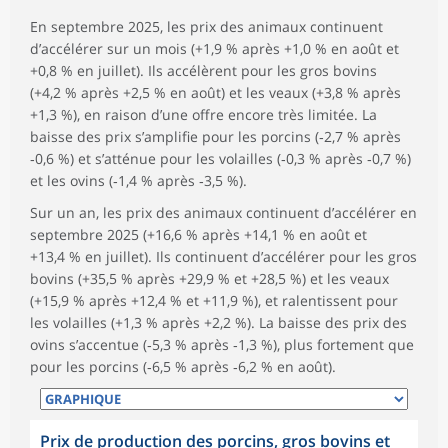
En septembre 2025, les prix des animaux continuent
d’accélérer sur un mois (+1,9 % après +1,0 % en août et
+0,8 % en juillet). Ils accélèrent pour les gros bovins
(+4,2 % après +2,5 % en août) et les veaux (+3,8 % après
+1,3 %), en raison d’une offre encore très limitée. La
baisse des prix s’amplifie pour les porcins (‑2,7 % après
‑0,6 %) et s’atténue pour les volailles (‑0,3 % après ‑0,7 %)
et les ovins (‑1,4 % après ‑3,5 %).
Sur un an, les prix des animaux continuent d’accélérer en
septembre 2025 (+16,6 % après +14,1 % en août et
+13,4 % en juillet). Ils continuent d’accélérer pour les gros
bovins (+35,5 % après +29,9 % et +28,5 %) et les veaux
(+15,9 % après +12,4 % et +11,9 %), et ralentissent pour
les volailles (+1,3 % après +2,2 %). La baisse des prix des
ovins s’accentue (‑5,3 % après ‑1,3 %), plus fortement que
pour les porcins (‑6,5 % après ‑6,2 % en août).
Prix de production des porcins, gros bovins et