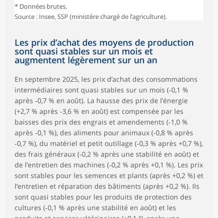
* Données brutes.
Source : Insee, SSP (ministère chargé de l’agriculture).
Les prix d’achat des moyens de production
sont quasi stables sur un mois et
augmentent légèrement sur un an
En septembre 2025, les prix d’achat des consommations
intermédiaires sont quasi stables sur un mois (‑0,1 %
après ‑0,7 % en août). La hausse des prix de l’énergie
(+2,7 % après ‑3,6 % en août) est compensée par les
baisses des prix des engrais et amendements (‑1,0 %
après ‑0,1 %), des aliments pour animaux (‑0,8 % après
‑0,7 %), du matériel et petit outillage (‑0,3 % après +0,7 %),
des frais généraux (‑0,2 % après une stabilité en août) et
de l’entretien des machines (‑0,2 % après +0,1 %). Les prix
sont stables pour les semences et plants (après +0,2 %) et
l’entretien et réparation des bâtiments (après +0,2 %). Ils
sont quasi stables pour les produits de protection des
cultures (‑0,1 % après une stabilité en août) et les