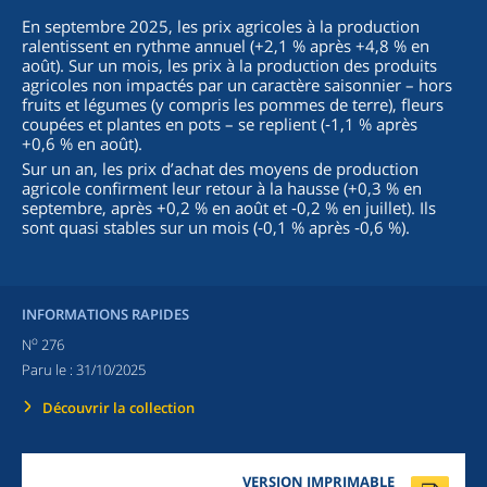
En septembre 2025, les prix agricoles à la production
ralentissent en rythme annuel (+2,1 % après +4,8 % en
août). Sur un mois, les prix à la production des produits
agricoles non impactés par un caractère saisonnier – hors
fruits et légumes (y compris les pommes de terre), fleurs
coupées et plantes en pots – se replient (‑1,1 % après
+0,6 % en août).
Sur un an, les prix d’achat des moyens de production
agricole confirment leur retour à la hausse (+0,3 % en
septembre, après +0,2 % en août et ‑0,2 % en juillet). Ils
sont quasi stables sur un mois (‑0,1 % après ‑0,6 %).
INFORMATIONS RAPIDES
o
N
276
Paru le :
31/10/2025
Découvrir la collection
VERSION IMPRIMABLE