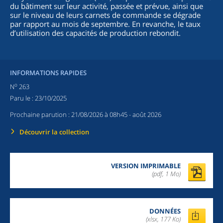
du bâtiment sur leur activité, passée et prévue, ainsi que
sur le niveau de leurs carnets de commande se dégrade
par rapport au mois de septembre. En revanche, le taux
d’utilisation des capacités de production rebondit.
INFORMATIONS RAPIDES
o
N
263
Paru le :
23/10/2025
Prochaine parution :
21/08/2026 à 08h45
- août 2026
Découvrir la collection
VERSION IMPRIMABLE
(pdf, 1 Mo)
DONNÉES
(xlsx, 177 Ko)