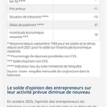
(en %) ****
Prix prévus
-11
Situation de trésorerie ****
-13
Délais de paiement ****
37
Incertitude économique
10
ressentie ***
* Moyenne depuis septembre 1993 pour les soldes et le climat,
depuis avril 2021 pour le solde sur l’incertitude économique
ressentie.
** Pourcentage de réponses pondérées non CVS.
*** Solde d’opinion non CVS.
**** Indicateur issu du volet trimestriel de l’enquête.
Source : Insee - enquête mensuelle de conjoncture dans le
bâtiment.
Le solde d’opinion des entrepreneurs sur
leur activité prévue diminue de nouveau
En octobre 2025, l’opinion des entrepreneurs du
bâtiment au sujet de leur activité prévue se dégrade de