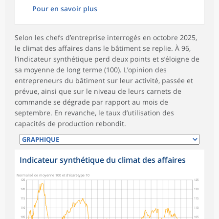
Pour en savoir plus
Selon les chefs d’entreprise interrogés en octobre 2025,
le climat des affaires dans le bâtiment se replie. À 96,
l’indicateur synthétique perd deux points et s’éloigne de
sa moyenne de long terme (100). L’opinion des
entrepreneurs du bâtiment sur leur activité, passée et
prévue, ainsi que sur le niveau de leurs carnets de
commande se dégrade par rapport au mois de
septembre. En revanche, le taux d’utilisation des
capacités de production rebondit.
Indicateur synthétique du climat des affaires
Normalisé de moyenne 100 et d'écart-type 10
125
125
120
120
115
115
110
110
105
105