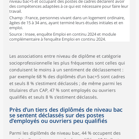
niveau bac+5 et occupant des postes de cadres déclarent avoir
des compétences adaptées à ce qui est nécessaire pour faire leur
travail.
Champ : France, personnes vivant dans un logement ordinaire,
âgées de 15 à 34 ans, ayant terminé leurs études initiales et en
emploi.
Source : Insee, enquête Emploi en continu 2024 et module
complémentaire à l’enquête Emploi en continu 2024.
Les associations entre niveau de diplôme et catégorie
socioprofessionnelle les plus fréquentes sont celles qui
conduisent le moins à un sentiment de déclassement :
par exemple 68 % des diplômés d’un bac+5 sont cadres
et seuls 8 % s’estiment déclassés ; de même parmi les
titulaires d’un CAP, 47 % sont employés ou ouvriers
qualifiés et seuls 8 % s’estiment déclassés.
Près d’un tiers des diplômés de niveau bac
se sentent déclassés sur des postes
d’employés ou ouvriers peu qualifiés
Parmi les diplômés de niveau bac, 44 % occupent des