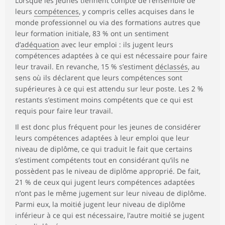
Lorsque les jeunes tiennent compte de l’ensemble de
leurs
compétences
, y compris celles acquises dans le
monde professionnel ou via des formations autres que
leur formation initiale, 83 % ont un sentiment
d’
adéquation
avec leur emploi : ils jugent leurs
compétences adaptées à ce qui est nécessaire pour faire
leur travail. En revanche, 15 % s’estiment
déclassés
, au
sens où ils déclarent que leurs compétences sont
supérieures à ce qui est attendu sur leur poste. Les 2 %
restants s’estiment moins compétents que ce qui est
requis pour faire leur travail.
Il est donc plus fréquent pour les jeunes de considérer
leurs compétences adaptées à leur emploi que leur
niveau de diplôme, ce qui traduit le fait que certains
s’estiment compétents tout en considérant qu’ils ne
possèdent pas le niveau de diplôme approprié. De fait,
21 % de ceux qui jugent leurs compétences adaptées
n’ont pas le même jugement sur leur niveau de diplôme.
Parmi eux, la moitié jugent leur niveau de diplôme
inférieur à ce qui est nécessaire, l’autre moitié se jugent