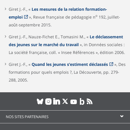
Giret J.-F., «
Les mesures de la relation formation-
o
emploi
», Revue française de pédagogie n
192, juillet-
août-septembre 2015.
Giret J.-F., Nauze-Fichet E., Tomasini M., «
Le déclassement
des jeunes sur le marché du travail
», in Données sociales :
La société française, coll. « Insee Références », édition 2006.
Giret J.-F., «
Quand les jeunes s’estiment déclassés
», Des
formations pour quels emplois ?, La Découverte, pp. 279-
288, 2005.
NOS SITES PARTENAIRES