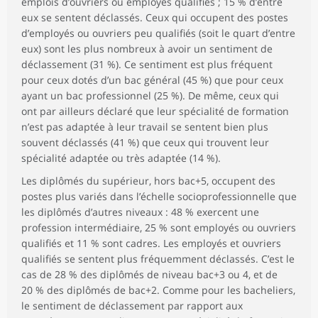
emplois d’ouvriers ou employés qualifiés ; 15 % d’entre
eux se sentent déclassés. Ceux qui occupent des postes
d’employés ou ouvriers peu qualifiés (soit le quart d’entre
eux) sont les plus nombreux à avoir un sentiment de
déclassement (31 %). Ce sentiment est plus fréquent
pour ceux dotés d’un bac général (45 %) que pour ceux
ayant un bac professionnel (25 %). De même, ceux qui
ont par ailleurs déclaré que leur spécialité de formation
n’est pas adaptée à leur travail se sentent bien plus
souvent déclassés (41 %) que ceux qui trouvent leur
spécialité adaptée ou très adaptée (14 %).
Les diplômés du supérieur, hors bac+5, occupent des
postes plus variés dans l’échelle socioprofessionnelle que
les diplômés d’autres niveaux : 48 % exercent une
profession intermédiaire, 25 % sont employés ou ouvriers
qualifiés et 11 % sont cadres. Les employés et ouvriers
qualifiés se sentent plus fréquemment déclassés. C’est le
cas de 28 % des diplômés de niveau bac+3 ou 4, et de
20 % des diplômés de bac+2. Comme pour les bacheliers,
le sentiment de déclassement par rapport aux