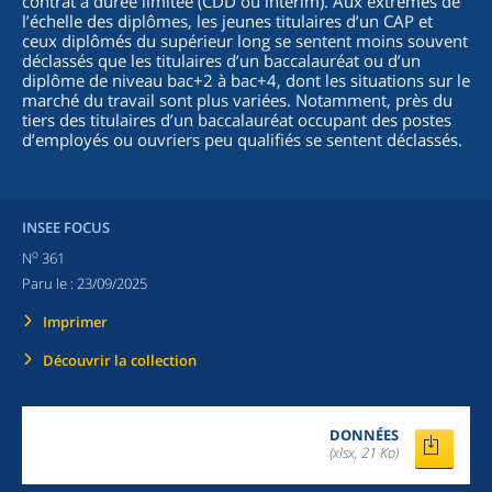
contrat à durée limitée (CDD ou intérim). Aux extrêmes de
l’échelle des diplômes, les jeunes titulaires d’un CAP et
ceux diplômés du supérieur long se sentent moins souvent
déclassés que les titulaires d’un baccalauréat ou d’un
diplôme de niveau bac+2 à bac+4, dont les situations sur le
marché du travail sont plus variées. Notamment, près du
tiers des titulaires d’un baccalauréat occupant des postes
d’employés ou ouvriers peu qualifiés se sentent déclassés.
INSEE FOCUS
o
N
361
Paru le :
23/09/2025
Imprimer
Découvrir la collection
DONNÉES
(xlsx, 21 Ko)