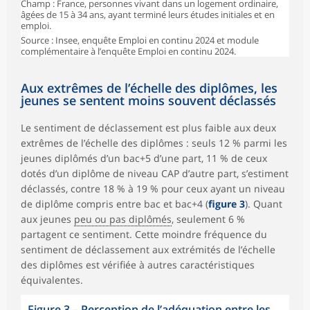
Champ : France, personnes vivant dans un logement ordinaire,
âgées de 15 à 34 ans, ayant terminé leurs études initiales et en
emploi.
Source : Insee, enquête Emploi en continu 2024 et module
complémentaire à l’enquête Emploi en continu 2024.
Aux extrêmes de l’échelle des diplômes, les
jeunes se sentent moins souvent déclassés
Le sentiment de déclassement est plus faible aux deux
extrêmes de l’échelle des diplômes : seuls 12 % parmi les
jeunes diplômés d’un bac+5 d’une part, 11 % de ceux
dotés d’un diplôme de niveau CAP d’autre part, s’estiment
déclassés, contre 18 % à 19 % pour ceux ayant un niveau
de diplôme compris entre bac et bac+4 (
figure 3
). Quant
aux jeunes
peu ou pas diplômés
, seulement 6 %
partagent ce sentiment. Cette moindre fréquence du
sentiment de déclassement aux extrémités de l’échelle
des diplômes est vérifiée à autres caractéristiques
équivalentes.
Figure 3 – Perception de l’adéquation entre les