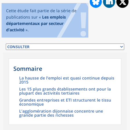
Cette étude fait partie de la série de
publications sur «
Les emplois
départementaux par secteur
d’activité
».
Sommaire
La hausse de l’emploi est quasi continue depuis
2015
Les 15 plus grands établissements ont pour la
plupart des activités tertiaires
Grandes entreprises et ETI structurent le tissu
économique
L’agglomération dijonnaise concentre une
grande partie des richesses