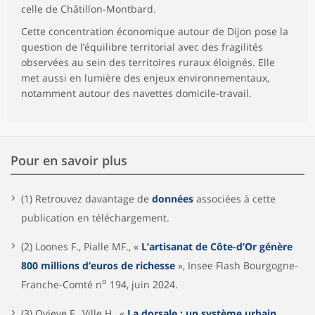
celle de Châtillon-Montbard.
Cette concentration économique autour de Dijon pose la
question de l’équilibre territorial avec des fragilités
observées au sein des territoires ruraux éloignés. Elle
met aussi en lumière des enjeux environnementaux,
notamment autour des navettes domicile-travail.
Pour en savoir plus
(1) Retrouvez davantage de
données
associées à cette
publication en téléchargement.
(2) Loones F., Pialle MF., «
L’artisanat de Côte-d’Or génère
800 millions d’euros de richesse
», Insee Flash Bourgogne-
o
Franche-Comté n
194, juin 2024.
(3) Ovieve F., Ville H., «
La dorsale : un système urbain