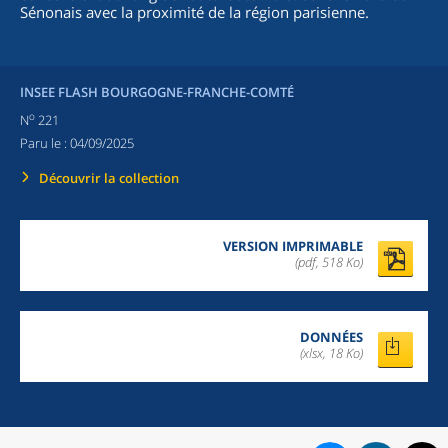
Sénonais avec la proximité de la région parisienne.
INSEE FLASH BOURGOGNE-FRANCHE-COMTÉ
o
N
221
Paru le :
04/09/2025
Découvrir la collection
VERSION IMPRIMABLE
(pdf, 518 Ko)
DONNÉES
(xlsx, 18 Ko)