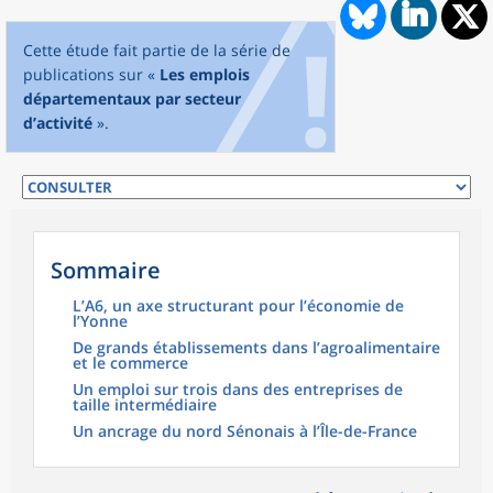
Cette étude fait partie de la série de
publications sur «
Les emplois
départementaux par secteur
d’activité
».
Sommaire
L’A6, un axe structurant pour l’économie de
l’Yonne
De grands établissements dans l’agroalimentaire
et le commerce
Un emploi sur trois dans des entreprises de
taille intermédiaire
Un ancrage du nord Sénonais à l’Île-de-France