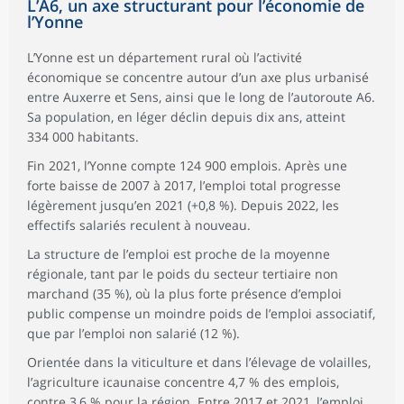
L’A6, un axe structurant pour l’économie de
l’Yonne
L’Yonne est un département rural où l’activité
économique se concentre autour d’un axe plus urbanisé
entre Auxerre et Sens, ainsi que le long de l’autoroute A6.
Sa population, en léger déclin depuis dix ans, atteint
334 000 habitants.
Fin 2021, l’Yonne compte 124 900 emplois. Après une
forte baisse de 2007 à 2017, l’emploi total progresse
légèrement jusqu’en 2021 (+0,8 %). Depuis 2022, les
effectifs salariés reculent à nouveau.
La structure de l’emploi est proche de la moyenne
régionale, tant par le poids du secteur tertiaire non
marchand (35 %), où la plus forte présence d’emploi
public compense un moindre poids de l’emploi associatif,
que par l’emploi non salarié (12 %).
Orientée dans la viticulture et dans l’élevage de volailles,
l’agriculture icaunaise concentre 4,7 % des emplois,
contre 3,6 % pour la région. Entre 2017 et 2021, l’emploi