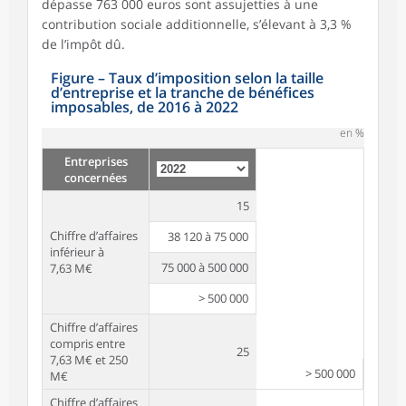
dépasse 763 000 euros sont assujetties à une
contribution sociale additionnelle, s’élevant à 3,3 %
de l’impôt dû.
Figure – Taux d’imposition selon la taille
d’entreprise et la tranche de bénéfices
imposables, de 2016 à 2022
en %
Entreprises
concernées
15
Chiffre d’affaires
38 120 à 75 000
inférieur à
75 000 à 500 000
7,63 M€
> 500 000
Chiffre d’affaires
compris entre
25
7,63 M€ et 250
> 500 000
M€
Chiffre d’affaires