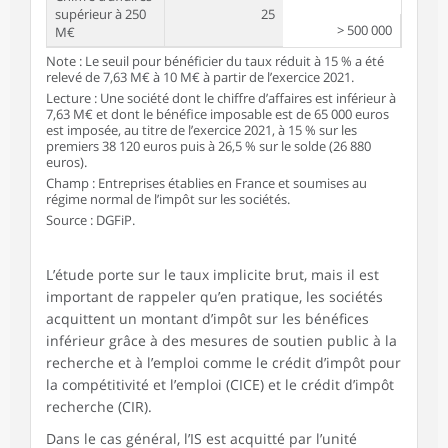
supérieur à 250
25
> 500 000
M€
Note : Le seuil pour bénéficier du taux réduit à 15 % a été
relevé de 7,63 M€ à 10 M€ à partir de l’exercice 2021.
Lecture : Une société dont le chiffre d’affaires est inférieur à
7,63 M€ et dont le bénéfice imposable est de 65 000 euros
est imposée, au titre de l’exercice 2021, à 15 % sur les
premiers 38 120 euros puis à 26,5 % sur le solde (26 880
euros).
Champ : Entreprises établies en France et soumises au
régime normal de l’impôt sur les sociétés.
Source : DGFiP.
L’étude porte sur le taux implicite brut, mais il est
important de rappeler qu’en pratique, les sociétés
acquittent un montant d’impôt sur les bénéfices
inférieur grâce à des mesures de soutien public à la
recherche et à l’emploi comme le crédit d’impôt pour
la compétitivité et l’emploi (CICE) et le crédit d’impôt
recherche (CIR).
Dans le cas général, l’IS est acquitté par l’unité