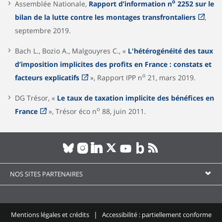
o
Assemblée Nationale,
Rapport d’information n
2252 sur le
bilan de la lutte contre les montages transfrontaliers
,
septembre 2019.
Bach L., Bozio A., Malgouyres C., «
L'hétérogénéité des taux
d’imposition implicites des profits en France : constats et
o
facteurs explicatifs
», Rapport IPP n
21, mars 2019.
DG Trésor, «
Le taux de taxation implicite des bénéfices en
o
France
», Trésor éco n
88, juin 2011.
NOS SITES PARTENAIRES
Mentions légales et crédits
Accessibilité : partiellement conforme