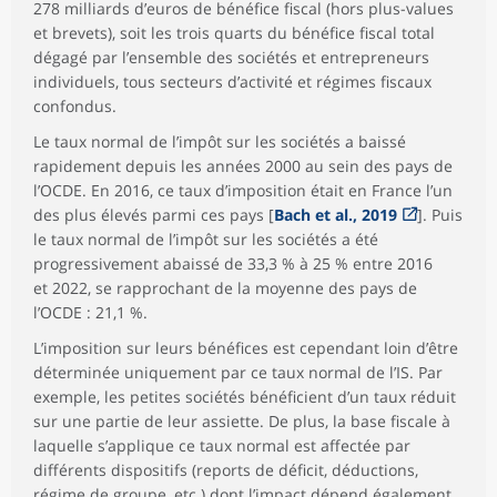
278 milliards d’euros de bénéfice fiscal (hors plus-values
et brevets), soit les trois quarts du bénéfice fiscal total
dégagé par l’ensemble des sociétés et entrepreneurs
individuels, tous secteurs d’activité et régimes fiscaux
confondus.
Le taux normal de l’impôt sur les sociétés a baissé
rapidement depuis les années 2000 au sein des pays de
l’OCDE. En 2016, ce taux d’imposition était en France l’un
des plus élevés parmi ces pays [
Bach et al., 2019
]. Puis
le taux normal de l’impôt sur les sociétés a été
progressivement abaissé de 33,3 % à 25 % entre 2016
et 2022, se rapprochant de la moyenne des pays de
l’OCDE : 21,1 %.
L’imposition sur leurs bénéfices est cependant loin d’être
déterminée uniquement par ce taux normal de l’IS. Par
exemple, les petites sociétés bénéficient d’un taux réduit
sur une partie de leur assiette. De plus, la base fiscale à
laquelle s’applique ce taux normal est affectée par
différents dispositifs (reports de déficit, déductions,
régime de groupe, etc.) dont l’impact dépend également