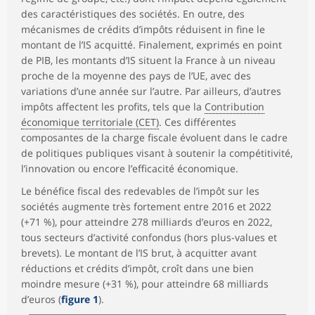
des caractéristiques des sociétés. En outre, des
mécanismes de crédits d’impôts réduisent in fine le
montant de l’IS acquitté. Finalement, exprimés en point
de PIB, les montants d’IS situent la France à un niveau
proche de la moyenne des pays de l’UE, avec des
variations d’une année sur l’autre. Par ailleurs, d’autres
impôts affectent les profits, tels que la
Contribution
économique territoriale (CET)
. Ces différentes
composantes de la charge fiscale évoluent dans le cadre
de politiques publiques visant à soutenir la compétitivité,
l’innovation ou encore l’efficacité économique.
Le bénéfice fiscal des redevables de l’impôt sur les
sociétés augmente très fortement entre 2016 et 2022
(+71 %), pour atteindre 278 milliards d’euros en 2022,
tous secteurs d’activité confondus (hors plus-values et
brevets). Le montant de l’IS brut, à acquitter avant
réductions et crédits d’impôt, croît dans une bien
moindre mesure (+31 %), pour atteindre 68 milliards
d’euros (
figure 1
).