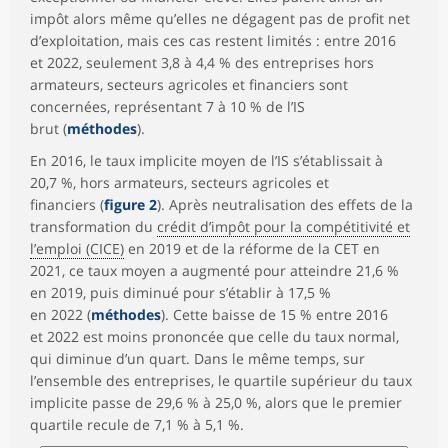
impôt alors même qu’elles ne dégagent pas de profit net
d’exploitation, mais ces cas restent limités : entre 2016
et 2022, seulement 3,8 à 4,4 % des entreprises hors
armateurs, secteurs agricoles et financiers sont
concernées, représentant 7 à 10 % de l’IS
brut (
méthodes
).
En 2016, le taux implicite moyen de l’IS s’établissait à
20,7 %, hors armateurs, secteurs agricoles et
financiers (
figure 2
). Après neutralisation des effets de la
transformation du
crédit d’impôt pour la compétitivité et
l’emploi (CICE)
en 2019 et de la réforme de la CET en
2021, ce taux moyen a augmenté pour atteindre 21,6 %
en 2019, puis diminué pour s’établir à 17,5 %
en 2022 (
méthodes
). Cette baisse de 15 % entre 2016
et 2022 est moins prononcée que celle du taux normal,
qui diminue d’un quart. Dans le même temps, sur
l’ensemble des entreprises, le quartile supérieur du taux
implicite passe de 29,6 % à 25,0 %, alors que le premier
quartile recule de 7,1 % à 5,1 %.