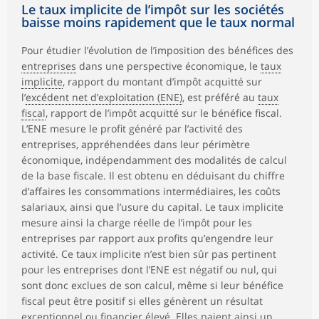
Le taux implicite de l’impôt sur les sociétés
baisse moins rapidement que le taux normal
Pour étudier l’évolution de l’imposition des bénéfices des
entreprises
dans une perspective économique, le
taux
implicite
, rapport du montant d’impôt acquitté sur
l’
excédent net d’exploitation (ENE)
, est préféré au
taux
fiscal
, rapport de l’impôt acquitté sur le bénéfice fiscal.
L’ENE mesure le profit généré par l’activité des
entreprises, appréhendées dans leur périmètre
économique, indépendamment des modalités de calcul
de la base fiscale. Il est obtenu en déduisant du chiffre
d’affaires les consommations intermédiaires, les coûts
salariaux, ainsi que l’usure du capital. Le taux implicite
mesure ainsi la charge réelle de l’impôt pour les
entreprises par rapport aux profits qu’engendre leur
activité. Ce taux implicite n’est bien sûr pas pertinent
pour les entreprises dont l’ENE est négatif ou nul, qui
sont donc exclues de son calcul, même si leur bénéfice
fiscal peut être positif si elles génèrent un résultat
exceptionnel ou financier élevé. Elles paient ainsi un