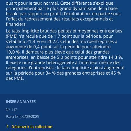
quart pour le taux normal. Cette différence s’explique
principalement par le plus grand dynamisme de la base
fiscale par rapport au profit d’exploitation, en partie sous
l’effet du redressement des résultats exceptionnels et
financiers.
Le taux implicite brut des petites et moyennes entreprises
(PME) n’a reculé que de 1,7 point sur la période, pour
s’établir à 21,4 % en 2022. Celui des microentreprises a
augmenté de 0,4 point sur la période pour atteindre
19,0 %. Il demeure plus élevé que celui des grandes
entreprises, en baisse de 5,0 points pour atteindre 14,3 %.
Il existe une grande hétérogénéité à l’intérieur même des
catégories d’entreprises : le taux implicite a ainsi augmenté
sur la période pour 34 % des grandes entreprises et 45 %
des PME.
INSEE ANALYSES
o
N
112
Paru le :
02/09/2025
Découvrir la collection