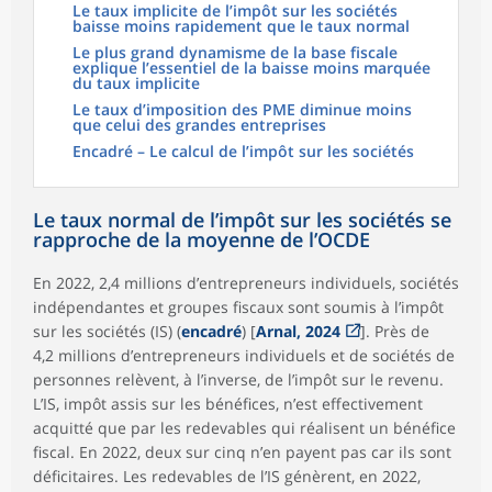
Le taux implicite de l’impôt sur les sociétés
baisse moins rapidement que le taux normal
Le plus grand dynamisme de la base fiscale
explique l’essentiel de la baisse moins marquée
du taux implicite
Le taux d’imposition des PME diminue moins
que celui des grandes entreprises
Encadré – Le calcul de l’impôt sur les sociétés
Le taux normal de l’impôt sur les sociétés se
rapproche de la moyenne de l’OCDE
En 2022, 2,4 millions d’entrepreneurs individuels, sociétés
indépendantes et groupes fiscaux sont soumis à l’impôt
sur les sociétés (IS) (
encadré
) [
Arnal, 2024
]. Près de
4,2 millions d’entrepreneurs individuels et de sociétés de
personnes relèvent, à l’inverse, de l’impôt sur le revenu.
L’IS, impôt assis sur les bénéfices, n’est effectivement
acquitté que par les redevables qui réalisent un bénéfice
fiscal. En 2022, deux sur cinq n’en payent pas car ils sont
déficitaires. Les redevables de l’IS génèrent, en 2022,