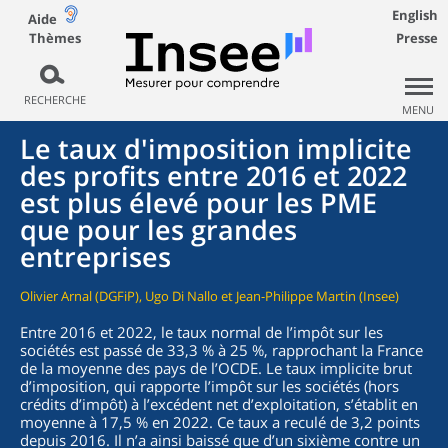
English
Aide
Thèmes
Presse
RECHERCHE
MENU
Le taux d'imposition implicite
des profits entre 2016 et 2022
est plus élevé pour les PME
que pour les grandes
entreprises
Olivier Arnal (DGFiP), Ugo Di Nallo et Jean-Philippe Martin (Insee)
Entre 2016 et 2022, le taux normal de l’impôt sur les
sociétés est passé de 33,3 % à 25 %, rapprochant la France
de la moyenne des pays de l’OCDE. Le taux implicite brut
d’imposition, qui rapporte l’impôt sur les sociétés (hors
crédits d’impôt) à l’excédent net d’exploitation, s’établit en
moyenne à 17,5 % en 2022. Ce taux a reculé de 3,2 points
depuis 2016. Il n’a ainsi baissé que d’un sixième contre un