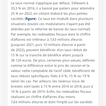
Le taux normal s’applique par défaut. S’élevant à
33,3 % en 2016, il a baissé par paliers pour atteindre
25 % en 2022, en ciblant d’abord les plus petites
sociétés (
figure
). Ce taux est modulé dans plusieurs
situations (toutes ces modulations n’ayant pas été
altérées par la réforme de baisse du taux normal).
Par exemple, les redevables fiscaux dont le chiffre
d’affaires est inférieur à 7,63 millions d’euros
(jusqu’en 2021, puis 10 millions d’euros à partir
de 2022), peuvent bénéficier d’un taux réduit de
15 % sur la tranche de bénéfice allant jusqu’à
38 120 euros. De plus, certaines plus-values, définies
comme la différence entre le prix de cession et la
valeur nette comptable de l’actif cédé, bénéficient de
taux réduits spécifiques, fixés à 0 %, 15 % ou 19 %
selon les cas. Par ailleurs, les revenus issus de
brevets sont taxés à 15 % entre 2016 et 2018, puis à
10 % à partir de 2019. Enfin, les redevables fiscaux
réalisant un chiffre d’affaires d’au moins
7,63 millions d’euros et dont l’impôt sur les sociétés