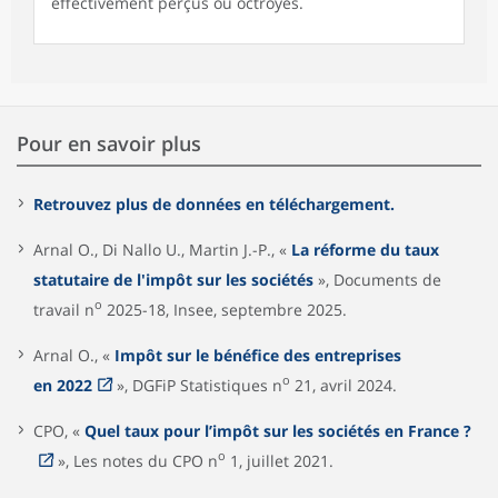
effectivement perçus ou octroyés.
Pour en savoir plus
Retrouvez plus de données en téléchargement.
Arnal O., Di Nallo U., Martin J.-P., «
La réforme du taux
statutaire de l'impôt sur les sociétés
», Documents de
o
travail n
2025-18, Insee, septembre 2025.
Arnal O., «
Impôt sur le bénéfice des entreprises
o
en 2022
», DGFiP Statistiques n
21, avril 2024.
CPO, «
Quel taux pour l’impôt sur les sociétés en France ?
o
», Les notes du CPO n
1, juillet 2021.