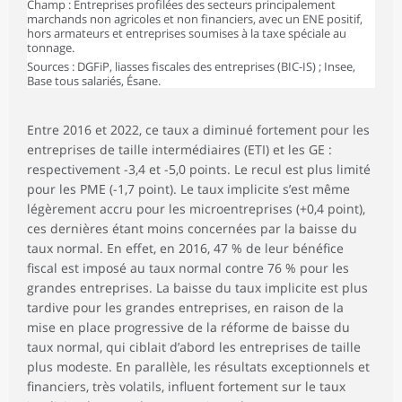
Champ : Entreprises profilées des secteurs principalement
marchands non agricoles et non financiers, avec un ENE positif,
hors armateurs et entreprises soumises à la taxe spéciale au
tonnage.
Sources : DGFiP, liasses fiscales des entreprises (BIC-IS) ; Insee,
Base tous salariés, Ésane.
Entre 2016 et 2022, ce taux a diminué fortement pour les
entreprises de taille intermédiaires (ETI) et les GE :
respectivement -3,4 et -5,0 points. Le recul est plus limité
pour les PME (-1,7 point). Le taux implicite s’est même
légèrement accru pour les microentreprises (+0,4 point),
ces dernières étant moins concernées par la baisse du
taux normal. En effet, en 2016, 47 % de leur bénéfice
fiscal est imposé au taux normal contre 76 % pour les
grandes entreprises. La baisse du taux implicite est plus
tardive pour les grandes entreprises, en raison de la
mise en place progressive de la réforme de baisse du
taux normal, qui ciblait d’abord les entreprises de taille
plus modeste. En parallèle, les résultats exceptionnels et
financiers, très volatils, influent fortement sur le taux