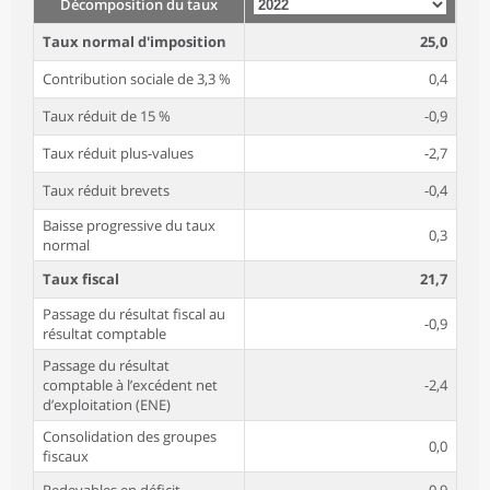
Décomposition du taux
Taux normal d'imposition
25,0
Contribution sociale de 3,3 %
0,4
Taux réduit de 15 %
-0,9
Taux réduit plus-values
-2,7
Taux réduit brevets
-0,4
Baisse progressive du taux
0,3
normal
Taux fiscal
21,7
Passage du résultat fiscal au
-0,9
résultat comptable
Passage du résultat
comptable à l’excédent net
-2,4
d’exploitation (ENE)
Consolidation des groupes
0,0
fiscaux