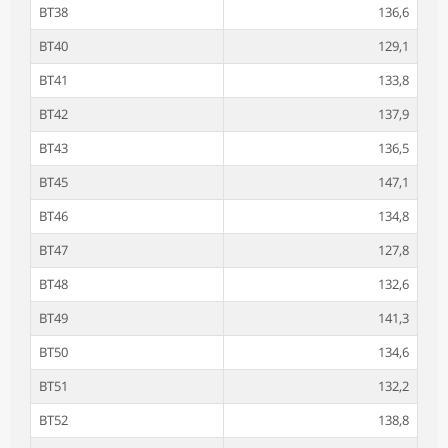
BT38
136,6
BT40
129,1
BT41
133,8
BT42
137,9
BT43
136,5
BT45
147,1
BT46
134,8
BT47
127,8
BT48
132,6
BT49
141,3
BT50
134,6
BT51
132,2
BT52
138,8