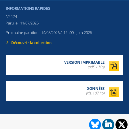
INFORMATIONS RAPIDES
o
N
174
Paru le :
11/07/2025
Prochaine parution :
14/08/2026 à 12h00
- juin 2026
Découvrir la collection
VERSION IMPRIMABLE
(pdf, 1 Mo)
DONNÉES
(xls, 107 Ko)