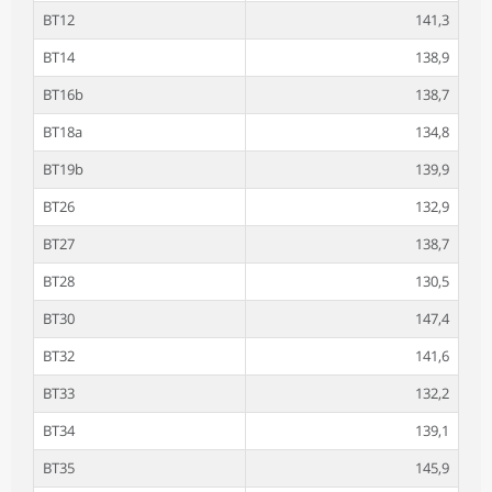
BT12
141,3
BT14
138,9
BT16b
138,7
BT18a
134,8
BT19b
139,9
BT26
132,9
BT27
138,7
BT28
130,5
BT30
147,4
BT32
141,6
BT33
132,2
BT34
139,1
BT35
145,9