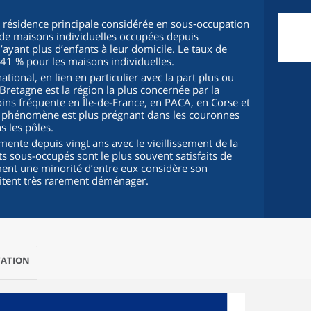
résidence principale considérée en sous‑occupation
nt de maisons individuelles occupées depuis
ayant plus d’enfants à leur domicile. Le taux de
 41 % pour les maisons individuelles.
ational, en lien en particulier avec la part plus ou
retagne est la région la plus concernée par la
oins fréquente en Île-de-France, en PACA, en Corse et
e phénomène est plus prégnant dans les couronnes
s les pôles.
ente depuis vingt ans avec le vieillissement de la
s sous-occupés sont le plus souvent satisfaits de
ment une minorité d’entre eux considère son
itent très rarement déménager.
ATION