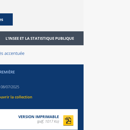
es
L'INSEE ET LA STATISTIQUE PUBLIQUE
ès accentuée
PREMIÈRE
:
08/07/2025
uvrir la collection
VERSION IMPRIMABLE
(pdf, 1017 Ko)