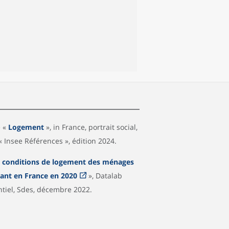
e «
Logement
», in France, portrait social,
 « Insee Références », édition 2024.
 conditions de logement des ménages
dant en France en 2020
», Datalab
ntiel, Sdes, décembre 2022.