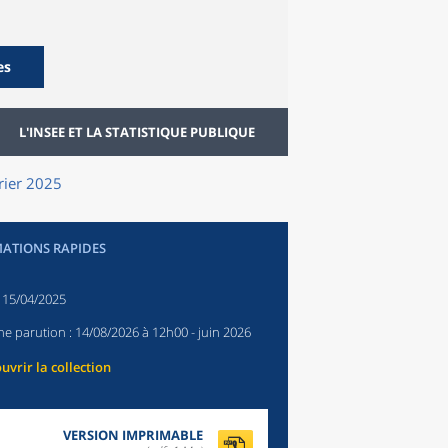
es
L'INSEE ET LA STATISTIQUE PUBLIQUE
vrier 2025
ATIONS RAPIDES
:
15/04/2025
ne parution :
14/08/2026 à 12h00
- juin 2026
uvrir la collection
VERSION IMPRIMABLE