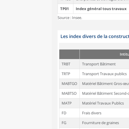
TP01
Index général tous travaux
Source : Insee.
Les index divers de la construc
Intit
TRBT
Transport Bâtiment
TRTP
Transport Travaux publics
MABTGO
Matériel Bâtiment Gros-œu
MABTSO
Matériel Bâtiment Second
MATP
Matériel Travaux Publics
FD
Frais divers
FG
Fourniture de graines