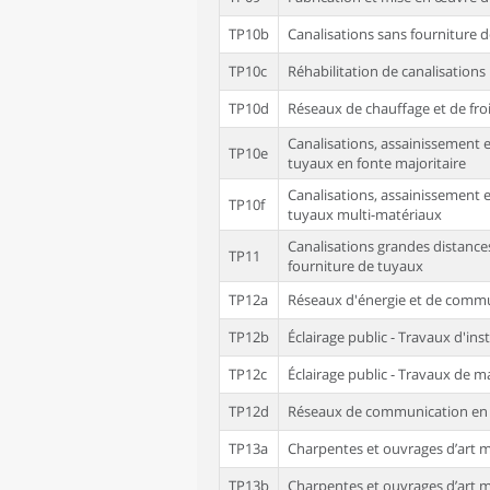
TP10b
Canalisations sans fourniture 
TP10c
Réhabilitation de canalisations
TP10d
Réseaux de chauffage et de fro
Canalisations, assainissement 
TP10e
tuyaux en fonte majoritaire
Canalisations, assainissement 
TP10f
tuyaux multi-matériaux
Canalisations grandes distances
TP11
fourniture de tuyaux
TP12a
Réseaux d'énergie et de commu
TP12b
Éclairage public - Travaux d'inst
TP12c
Éclairage public - Travaux de 
TP12d
Réseaux de communication en 
TP13a
Charpentes et ouvrages d’art m
TP13b
Charpentes et ouvrages d’art mé