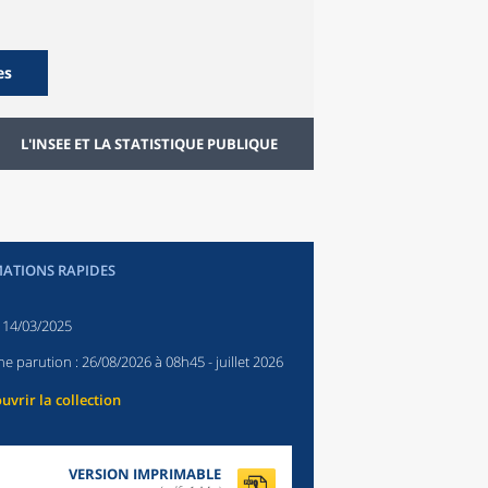
es
L'INSEE ET LA STATISTIQUE PUBLIQUE
ATIONS RAPIDES
:
14/03/2025
ne parution :
26/08/2026 à 08h45
- juillet 2026
uvrir la collection
VERSION IMPRIMABLE