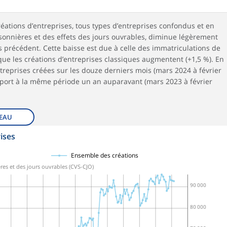
réations d’entreprises, tous types d’entreprises confondus et en
sonnières et des effets des jours ouvrables, diminue légèrement
ois précédent. Cette baisse est due à celle des immatriculations de
que les créations d’entreprises classiques augmentent (+1,5 %). En
treprises créées sur les douze derniers mois (mars 2024 à février
pport à la même période un an auparavant (mars 2023 à février
EAU
ises
Ensemble des créations
res et des jours ouvrables (CVS-CJO)
90 000
80 000