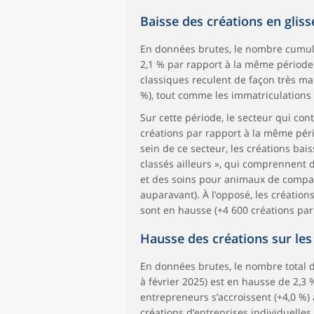
Baisse des créations en glis
En données brutes, le nombre cumulé
2,1 % par rapport à la même période 
classiques reculent de façon très mar
%), tout comme les immatriculations 
Sur cette période, le secteur qui con
créations par rapport à la même péri
sein de ce secteur, les créations bai
classés ailleurs », qui comprennent 
et des soins pour animaux de compag
auparavant). À l’opposé, les création
sont en hausse (+4 600 créations pa
Hausse des créations sur le
En données brutes, le nombre total 
à février 2025) est en hausse de 2,3
entrepreneurs s’accroissent (+4,0 %) a
créations d’entreprises individuelles