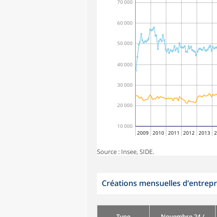
70 000
60 000
50 000
40 000
30 000
20 000
10 000
2009
2010
2011
2012
2013
2
Source : Insee, SIDE.
Créations mensuelles d’entrepr
Type
Novembre 24 /