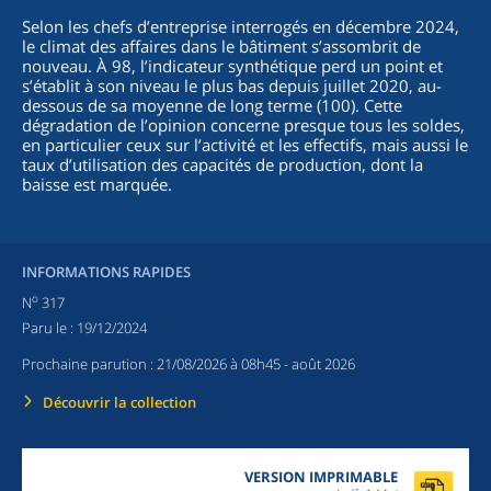
Selon les chefs d’entreprise interrogés en décembre 2024,
le climat des affaires dans le bâtiment s’assombrit de
nouveau. À 98, l’indicateur synthétique perd un point et
s’établit à son niveau le plus bas depuis juillet 2020, au-
dessous de sa moyenne de long terme (100). Cette
dégradation de l’opinion concerne presque tous les soldes,
en particulier ceux sur l’activité et les effectifs, mais aussi le
taux d’utilisation des capacités de production, dont la
baisse est marquée.
INFORMATIONS RAPIDES
o
N
317
Paru le :
19/12/2024
Prochaine parution :
21/08/2026 à 08h45
- août 2026
Découvrir la collection
VERSION IMPRIMABLE