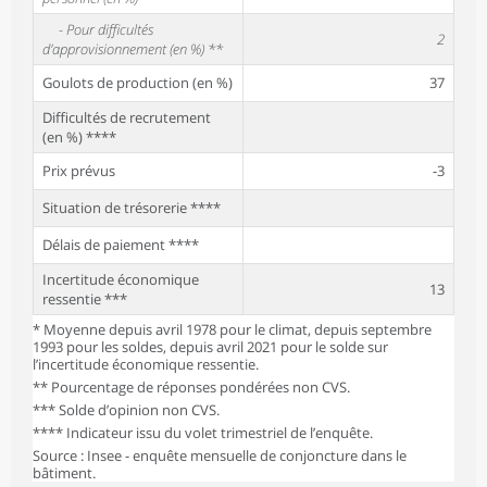
- Pour difficultés
2
d’approvisionnement (en %) **
Goulots de production (en %)
37
Difficultés de recrutement
(en %) ****
Prix prévus
-3
Situation de trésorerie ****
Délais de paiement ****
Incertitude économique
13
ressentie ***
* Moyenne depuis avril 1978 pour le climat, depuis septembre
1993 pour les soldes, depuis avril 2021 pour le solde sur
l’incertitude économique ressentie.
** Pourcentage de réponses pondérées non CVS.
*** Solde d’opinion non CVS.
**** Indicateur issu du volet trimestriel de l’enquête.
Source : Insee - enquête mensuelle de conjoncture dans le
bâtiment.