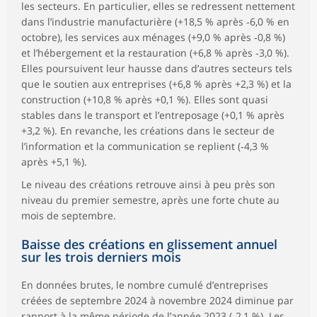
les secteurs. En particulier, elles se redressent nettement
dans l’industrie manufacturière (+18,5 % après ‑6,0 % en
octobre), les services aux ménages (+9,0 % après ‑0,8 %)
et l’hébergement et la restauration (+6,8 % après ‑3,0 %).
Elles poursuivent leur hausse dans d’autres secteurs tels
que le soutien aux entreprises (+6,8 % après +2,3 %) et la
construction (+10,8 % après +0,1 %). Elles sont quasi
stables dans le transport et l’entreposage (+0,1 % après
+3,2 %). En revanche, les créations dans le secteur de
l’information et la communication se replient (‑4,3 %
après +5,1 %).
Le niveau des créations retrouve ainsi à peu près son
niveau du premier semestre, après une forte chute au
mois de septembre.
Baisse des créations en glissement annuel
sur les trois derniers mois
En données brutes, le nombre cumulé d’entreprises
créées de septembre 2024 à novembre 2024 diminue par
rapport à la même période de l’année 2023 (‑2,1 %). Les