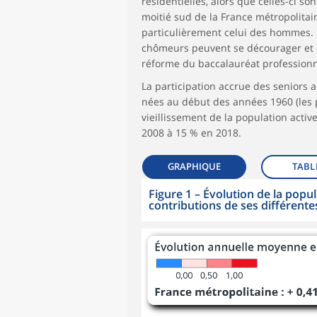
résidentielles, alors que celles-ci so
moitié sud de la France métropolitain
particulièrement celui des hommes. 
chômeurs peuvent se décourager et de
réforme du baccalauréat professionn
La participation accrue des seniors 
nées au début des années 1960 (les 
vieillissement de la population activ
2008 à 15 % en 2018.
GRAPHIQUE
TABL
Figure 1
–
Évolution de la popul
contributions de ses différent