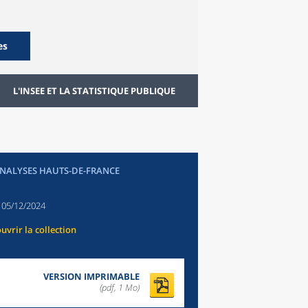
es
L'INSEE ET LA STATISTIQUE PUBLIQUE
ANALYSES HAUTS-DE-FRANCE
:
05/12/2024
uvrir la collection
VERSION IMPRIMABLE
(pdf, 1 Mo)