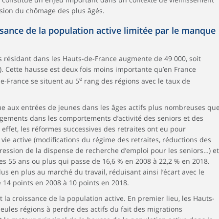
ession du chômage des plus âgés.
ssance de la population active limitée par le manque
fs résidant dans les Hauts-de-France augmente de 49 000, soit
). Cette hausse est deux fois moins importante qu’en France
e
de-France se situent au 5
rang des régions avec le taux de
due aux entrées de jeunes dans les âges actifs plus nombreuses qu
hangements dans les comportements d’activité des seniors et des
ffet, les réformes successives des retraites ont eu pour
e active (modifications du régime des retraites, réductions des
pression de la dispense de recherche d’emploi pour les seniors…) et
es 55 ans ou plus qui passe de 16,6 % en 2008 à 22,2 % en 2018.
us en plus au marché du travail, réduisant ainsi l’écart avec le
e 14 points en 2008 à 10 points en 2018.
nt la croissance de la population active. En premier lieu, les Hauts-
 seules régions à perdre des actifs du fait des migrations