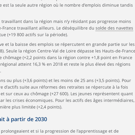
re est la seule autre région où le nombre d’emplois diminue tandis
 travaillant dans la région mais n’y résidant pas progresse moins
-France travaillant ailleurs. Le déséquilibre du
solde des navettes
ue (+19 800 actifs sur la période).
ive et la baisse des emplois se répercutent en grande partie sur les
). Seule la région Centre-Val de Loire dépasse les Hauts-de-Franc
 chômage (+2,2 points dans la région contre +1,8 point en France
égional atteint 16,3 % en 2018 et reste le plus élevé des régions
.
ans ou plus (+3,6 points) et les moins de 25 ans (+3,5 points). Pour
e d’actifs suite aux réformes des retraites se répercute à la fois
0) et sur ceux au chômage (+27 600). Les jeunes représentent quant
ar les crises économiques. Pour les actifs des âges intermédiaires,
ère plus limitée (+2,4 points).
it à partir de 2030
rolongeaient et si la progression de l’apprentissage et de