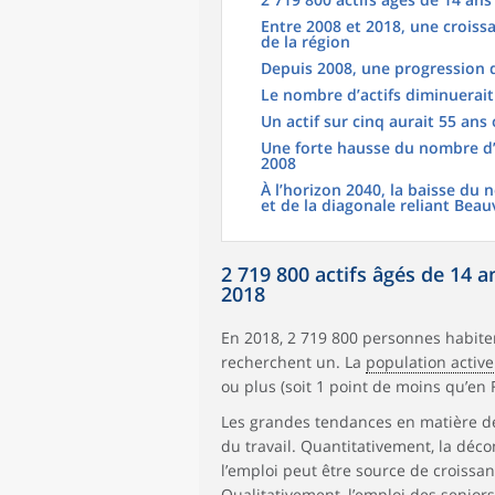
Entre 2008 et 2018, une croissa
de la région
Depuis 2008, une progression 
Le nombre d’actifs diminuerait
Un actif sur cinq aurait 55 ans
Une forte hausse du nombre d’a
2008
À l’horizon 2040, la baisse du 
et de la diagonale reliant Bea
2 719 800 actifs âgés de 14 
2018
En 2018, 2 719 800 personnes habite
recherchent un. La
population active
ou plus (soit 1 point de moins qu’en 
Les grandes tendances en matière de
du travail. Quantitativement, la déco
l’emploi peut être source de croissan
Qualitativement, l’emploi des senior