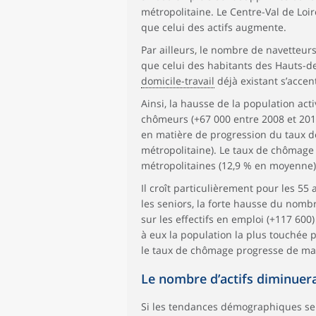
métropolitaine. Le Centre-Val de Loi
que celui des actifs augmente.
Par ailleurs, le nombre de navetteurs
que celui des habitants des Hauts-de
domicile-travail
déjà existant s’accent
Ainsi, la hausse de la population act
chômeurs (+67 000 entre 2008 et 2018
en matière de progression du taux de
métropolitaine). Le taux de chômage r
métropolitaines (12,9 % en moyenne)
Il croît particulièrement pour les 55 
les seniors, la forte hausse du nombr
sur les effectifs en emploi (+117 60
à eux la population la plus touchée p
le taux de chômage progresse de mani
Le nombre d’actifs diminuera
Si les tendances démographiques se p