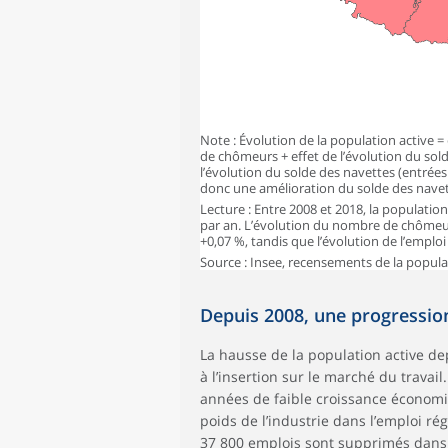
Note : Évolution de la population active =
de chômeurs + effet de l’évolution du sold
l’évolution du solde des navettes (entrées 
donc une amélioration du solde des navet
Lecture : Entre 2008 et 2018, la populat
par an. L’évolution du nombre de chômeurs
+0,07 %, tandis que l’évolution de l’emplo
Source : Insee, recensements de la populat
Depuis 2008, une progressio
La hausse de la population active d
à l’insertion sur le marché du travai
années de faible croissance économiqu
poids de l’industrie dans l’emploi ré
37 800 emplois sont supprimés dans 