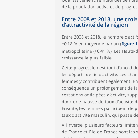
de la population active et de progr
Entre 2008 et 2018, une croi
d’attractivité de la région
Entre 2008 et 2018, le nombre d’acti
+0,18 % en moyenne par an (
figure 1
métropolitaine (+0,41 %). Les Hauts-
croissance le plus faible.
Cette progression est tout d’abord 
les départs de fin d’activité. Les c
femmes y contribuent également. En e
conséquence un prolongement de la vi
cessations anticipées d’activité, sup
donc une hausse du taux d’activité d
Ensuite, les femmes participent de pl
taux d’activité masculin, qui passe d
À l’inverse, plusieurs facteurs limite
de-France et l’Île-de-France sont les