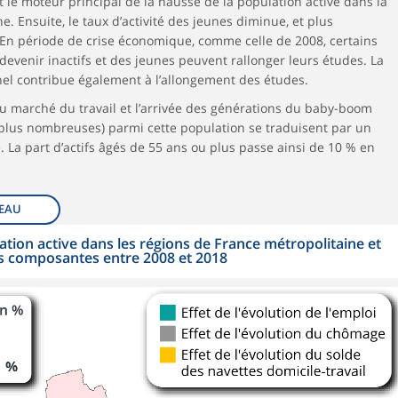
nt le moteur principal de la hausse de la population active dans la
e. Ensuite, le taux d’activité des jeunes diminue, et plus
En période de crise économique, comme celle de 2008, certains
venir inactifs et des jeunes peuvent rallonger leurs études. La
el contribue également à l’allongement des études.
au marché du travail et l’arrivée des générations du baby-boom
plus nombreuses) parmi cette population se traduisent par un
e. La part d’actifs âgés de 55 ans ou plus passe ainsi de 10 % en
EAU
ation active dans les régions de France métropolitaine et
es composantes entre 2008 et 2018