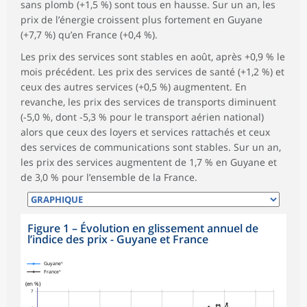
sans plomb (+1,5 %) sont tous en hausse. Sur un an, les
prix de l’énergie croissent plus fortement en Guyane
(+7,7 %) qu’en France (+0,4 %).
Les prix des services sont stables en août, après +0,9 % le
mois précédent. Les prix des services de santé (+1,2 %) et
ceux des autres services (+0,5 %) augmentent. En
revanche, les prix des services de transports diminuent
(-5,0 %, dont -5,3 % pour le transport aérien national)
alors que ceux des loyers et services rattachés et ceux
des services de communications sont stables. Sur un an,
les prix des services augmentent de 1,7 % en Guyane et
de 3,0 % pour l’ensemble de la France.
Figure 1
–
Évolution en glissement annuel de
l’indice des prix - Guyane et France
symboles_defaut.xml,losange
Guyane¹
France¹
(en %)
7