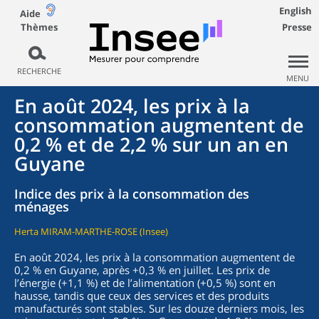
English
Aide
Thèmes
Presse
RECHERCHE
MENU
En août 2024, les prix à la
consommation augmentent de
0,2 % et de 2,2 % sur un an en
Guyane
Indice des prix à la consommation des
ménages
Herta MIRAM-MARTHE-ROSE (Insee)
En août 2024, les prix à la consommation augmentent de
0,2 % en Guyane, après +0,3 % en juillet. Les prix de
l’énergie (+1,1 %) et de l’alimentation (+0,5 %) sont en
hausse, tandis que ceux des services et des produits
manufacturés sont stables. Sur les douze derniers mois, les