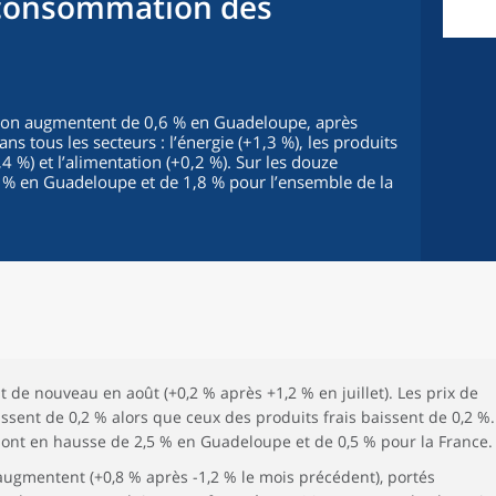
a consommation des
tion augmentent de 0,6 % en Guadeloupe, après
ans tous les secteurs : l’énergie (+1,3 %), les produits
4 %) et l’alimentation (+0,2 %). Sur les douze
,7 % en Guadeloupe et de 1,8 % pour l’ensemble de la
 de nouveau en août (+0,2 % après +1,2 % en juillet). Les prix de
oissent de 0,2 % alors que ceux des produits frais baissent de 0,2 %.
n sont en hausse de 2,5 % en Guadeloupe et de 0,5 % pour la France.
augmentent (+0,8 % après -1,2 % le mois précédent), portés