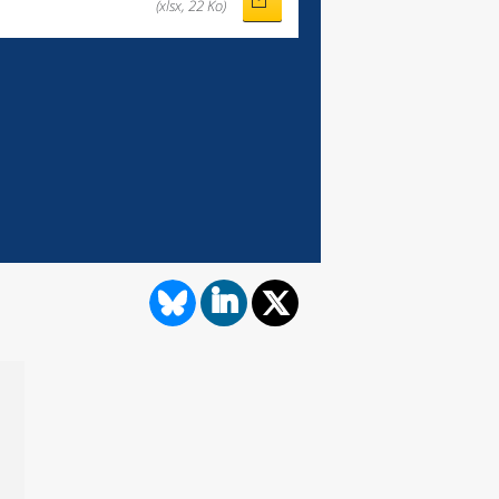
(xlsx, 22 Ko)