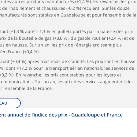
x des autres produits manufacturés (+1,4 %). En revanche, les prix
x de l’habillement et chaussures (-0,2 %) reculent. Sur les douze
 manufacturés sont stables en Guadeloupe et pour l’ensemble de la
oût (+1,3 % après -1,3 % en juillet), portés par la hausse des prix
prix de la bouteille de gaz (+3,6 %), du gazole routier (+2,4 %) et de
us en hausse. Sur un an, les prix de l’énergie croissent plus
en France (+0,4 %).
oût (+0,4 %) après trois mois de stabilité. Les prix sont en hausse
 %, dont +17,2 % pour le transport aérien national), les services de
(+0,2 %). En revanche, les prix sont stables pour les loyers et
e communications. Sur un an, les prix des services augmentent de
r l’ensemble de la France.
EAU
nt annuel de l’indice des prix - Guadeloupe et France