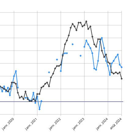
janv. 2020
janv. 2021
janv. 2022
janv. 2023
janv. 2024
août 2024