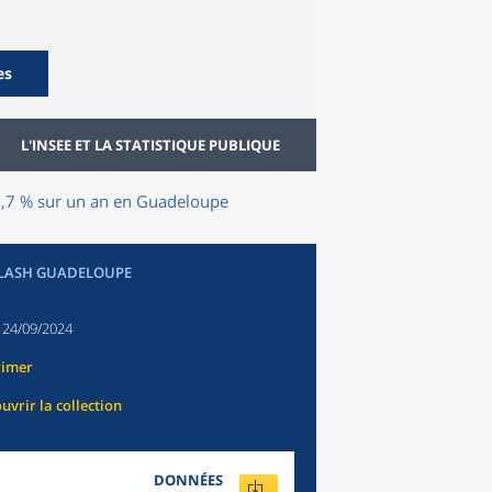
es
L'INSEE ET LA STATISTIQUE PUBLIQUE
2,7 % sur un an en Guadeloupe
FLASH GUADELOUPE
:
24/09/2024
rimer
uvrir la collection
DONNÉES