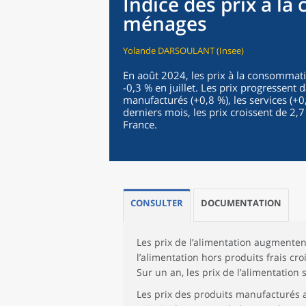
Indice des prix à l
ménages
Yolande DARSOULANT (Insee)
En août 2024, les prix à la consomma
-0,3 % en juillet. Les prix progressent d
manufacturés (+0,8 %), les services (+0,
derniers mois, les prix croissent de 2
France.
CONSULTER
DOCUMENTATION
Les prix de l’alimentation augmentent
l’alimentation hors produits frais cr
Sur un an, les prix de l’alimentatio
Les prix des produits manufacturés 