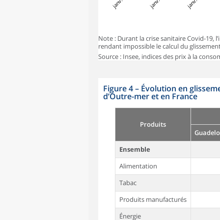
Note : Durant la crise sanitaire Covid-19,
rendant impossible le calcul du glissemen
Source : Insee, indices des prix à la cons
Figure 4
–
Évolution en glisseme
d’Outre-mer et en France
Produits
Guadelo
Ensemble
Alimentation
Tabac
Produits manufacturés
Énergie