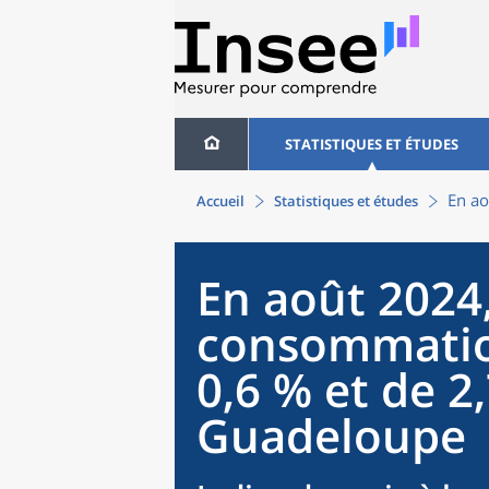
STATISTIQUES ET ÉTUDES
En ao
Accueil
Statistiques et études
En août 2024, 
consommatio
0,6 % et de 2
Guadeloupe