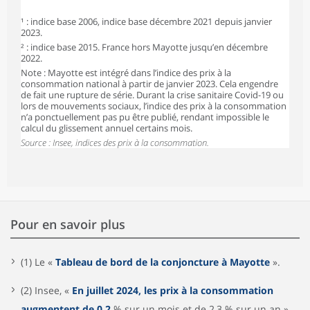
¹ : indice base 2006, indice base décembre 2021 depuis janvier
2023.
² : indice base 2015. France hors Mayotte jusqu’en décembre
2022.
Note : Mayotte est intégré dans l’indice des prix à la
consommation national à partir de janvier 2023. Cela engendre
de fait une rupture de série. Durant la crise sanitaire Covid-19 ou
lors de mouvements sociaux, l’indice des prix à la consommation
n’a ponctuellement pas pu être publié, rendant impossible le
calcul du glissement annuel certains mois.
Source : Insee, indices des prix à la consommation.
Pour en savoir plus
(1) Le «
Tableau de bord de la conjoncture à Mayotte
».
(2) Insee, «
En juillet 2024, les prix à la consommation
augmentent de 0,2
% sur un mois et de 2,3 % sur un an »,