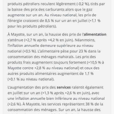
Tabac
produits pétroliers reculent légèrement (-0,2 %), tirés par
la baisse des prix des carburants alors que le gaz
augmente sur un an. Au niveau national, les prix de
l’énergie croissent de 8,5 % sur un an en juillet (+1,1 %
pour les produits pétroliers).
À Mayotte, sur un an, la hausse des prix de l’
alimentation
s’atténue (+2,7 % après +4,2 % en juin). Néanmoins,
l’inflation annuelle demeure supérieure au niveau
national (+0,5 %). L’alimentaire pèse pour 23 % dans la
consommation des ménages mahorais. Les prix des
produits frais augmentent toujours fortement (+10,5 % à
Mayotte contre +2,8 % au niveau national) et ceux des
autres produits alimentaires augmentent de 1,1 %
(+0,1 % au niveau national).
L’augmentation des prix des
services
ralentit également
en juillet sur un an (+1,3 % après +2,6 % en juin), avec
une inflation annuelle bien inférieure au niveau national
(+2,6 %). À Mayotte, les services représentent 38 % de la
consommation des ménages. Sur un an, la hausse des