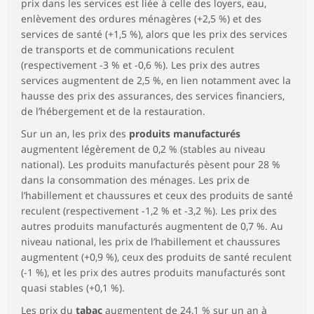
prix dans les services est liée à celle des loyers, eau,
enlèvement des ordures ménagères (+2,5 %) et des
services de santé (+1,5 %), alors que les prix des services
de transports et de communications reculent
(respectivement -3 % et -0,6 %). Les prix des autres
services augmentent de 2,5 %, en lien notamment avec la
hausse des prix des assurances, des services financiers,
de l’hébergement et de la restauration.
Sur un an, les prix des
produits manufacturés
augmentent légèrement de 0,2 % (stables au niveau
national). Les produits manufacturés pèsent pour 28 %
dans la consommation des ménages. Les prix de
l’habillement et chaussures et ceux des produits de santé
reculent (respectivement -1,2 % et -3,2 %). Les prix des
autres produits manufacturés augmentent de 0,7 %. Au
niveau national, les prix de l’habillement et chaussures
augmentent (+0,9 %), ceux des produits de santé reculent
(-1 %), et les prix des autres produits manufacturés sont
quasi stables (+0,1 %).
Les prix du
tabac
augmentent de 24,1 % sur un an à