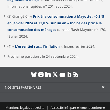
o
Informations rapides n
201, août 2024.
(3) Grangé C., «
Prix à la consommation à Mayotte : -0,3 %
en janvier 2024 et +2,8 % sur un an – Indice des prix à la
o
consommation des ménages
», Insee Flash Mayotte n
170,
février 2024.
(4) «
L'essentiel sur… l'inflation
», Insee, février 2024.
Prochaine parution : le 24 septembre 2024.
NOS SITES PARTENAIRES
Mentions légales et crédits
Accessibilité : partiellement conforme