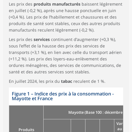
Les prix des
produits manufacturés
baissent légèrement
en juillet (-0,2 %), après une hausse ponctuelle en juin
(+0,4 %). Les prix de l’habillement et chaussures et des
produits de santé sont stables, ceux des autres produits
manufacturés reculent légèrement (-0,2 %).
Les prix des
services
continuent d’augmenter (+0,3 %),
sous l’effet de la hausse des prix des services de
transports (+3,1 %), en lien avec celle du transport aérien
(+11,2 %). Les prix des loyers-eau-enlèvement des
ordures ménagères, des services de communications, de
santé et des autres services sont stables.
En juillet 2024, les prix du
tabac
reculent de 1 %.
Figure 1
–
Indice des prix à la consommation -
Mayotte et France
Mayotte (Base 100 : décembre 2021
Variatio
au cour
Produits