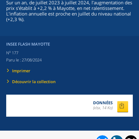
Sur un an, de juillet 2023 à juillet 2024, l’augmentation des
prix s’établit à +2,2 % à Mayotte, en net ralentissement.
L’inflation annuelle est proche en juillet du niveau national
(+2,3 %).
INSEE FLASH MAYOTTE
o
N
177
Paru le :
27/08/2024
Imprimer
Découvrir la collection
DONNÉES
(xlsx, 14 Ko)