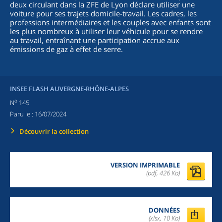
deux circulant dans la ZFE de Lyon déclare utiliser une
voiture pour ses trajets domicile-travail. Les cadres, les
professions intermédiaires et les couples avec enfants sont
les plus nombreux à utiliser leur véhicule pour se rendre
au travail, entraînant une participation accrue aux
émissions de gaz à effet de serre.
INSEE FLASH AUVERGNE-RHÔNE-ALPES
o
N
145
Paru le :
16/07/2024
Découvrir la collection
VERSION IMPRIMABLE
(pdf, 426 Ko)
DONNÉES
(xlsx, 10 Ko)