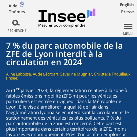
English
Aide
Thèmes
Presse
RECHERCHE
MENU
7 % du parc automobile de la
ZFE de Lyon interdit à la
circulation en 2024
Aline Labosse, Aude Lécroart, Séverine Mugnier, Christelle Thouilleux
(Insee)
er
Au 1
janvier 2024, la réglementation relative à la zone à
faibles émissions mobilité (ZFE-m) pour les véhicules
particuliers est entrée en vigueur dans la Métropole de
Lyon. Elle vise à améliorer la qualité de l’air dans
l’agglomération lyonnaise en interdisant la circulation et le
stationnement des véhicules les plus polluants. 7 % du
parc automobile de la zone est concerné. Cette part est
plus importante dans certains territoires de la ZFE, moins
favorisés économiquement. Près d’un actif en emploi sur