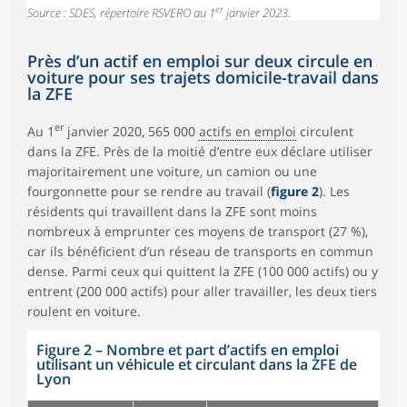
er
Source : SDES, répertoire RSVERO au 1
janvier 2023.
Près d’un actif en emploi sur deux circule en
voiture pour ses trajets domicile-travail dans
la ZFE
er
Au 1
janvier 2020, 565 000
actifs en emploi
circulent
dans la ZFE. Près de la moitié d’entre eux déclare utiliser
majoritairement une voiture, un camion ou une
fourgonnette pour se rendre au travail (
figure 2
). Les
résidents qui travaillent dans la ZFE sont moins
nombreux à emprunter ces moyens de transport (27 %),
car ils bénéficient d’un réseau de transports en commun
dense. Parmi ceux qui quittent la ZFE (100 000 actifs) ou y
entrent (200 000 actifs) pour aller travailler, les deux tiers
roulent en voiture.
Figure 2
–
Nombre et part d’actifs en emploi
utilisant un véhicule et circulant dans la ZFE de
Lyon