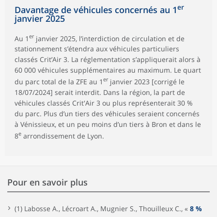
er
Davantage de véhicules concernés au 1
janvier 2025
er
Au 1
janvier 2025, l’interdiction de circulation et de
stationnement s’étendra aux véhicules particuliers
classés Crit’Air 3. La réglementation s’appliquerait alors à
60 000 véhicules supplémentaires au maximum. Le quart
er
du parc total de la ZFE au 1
janvier 2023 [corrigé le
18/07/2024] serait interdit. Dans la région, la part de
véhicules classés Crit'Air 3 ou plus représenterait 30 %
du parc. Plus d’un tiers des véhicules seraient concernés
à Vénissieux, et un peu moins d’un tiers à Bron et dans le
e
8
arrondissement de Lyon.
Pour en savoir plus
(1) Labosse A., Lécroart A., Mugnier S., Thouilleux C., «
8 %