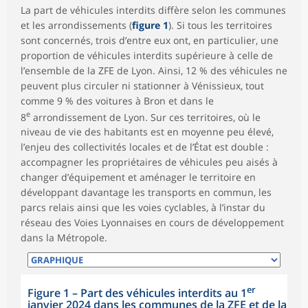
La part de véhicules interdits diffère selon les communes
et les arrondissements (
figure 1
). Si tous les territoires
sont concernés, trois d’entre eux ont, en particulier, une
proportion de véhicules interdits supérieure à celle de
l’ensemble de la ZFE de Lyon. Ainsi, 12 % des véhicules ne
peuvent plus circuler ni stationner à Vénissieux, tout
comme 9 % des voitures à Bron et dans le
e
8
arrondissement de Lyon. Sur ces territoires, où le
niveau de vie des habitants est en moyenne peu élevé,
l’enjeu des collectivités locales et de l’État est double :
accompagner les propriétaires de véhicules peu aisés à
changer d’équipement et aménager le territoire en
développant davantage les transports en commun, les
parcs relais ainsi que les voies cyclables, à l’instar du
réseau des Voies Lyonnaises en cours de développement
dans la Métropole.
er
Figure 1
–
Part des véhicules interdits au 1
janvier 2024 dans les communes de la ZFE et de la