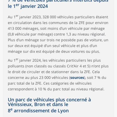
er
le 1
janvier 2024
er
Au 1
janvier 2023, 328 000 véhicules particuliers étaient
en circulation dans les communes de la ZFE pour environ
413 000 ménages, soit moins d’un véhicule par ménage
(0,8 véhicule par ménage) contre 1,3 au niveau régional.
Plus d’un ménage sur trois ne possède pas de voiture, un
sur deux est équipé d’un seul véhicule et plus d’un
ménage sur dix est équipé de deux voitures ou plus.
er
Au 1
janvier 2024, les véhicules particuliers les plus
polluants (non classés ou classés Crit’Air 4 et 5) n’ont plus
le droit de circuler et de stationner dans la ZFE. Cela
concerne au plus 23 000 véhicules (
sources
), soit 7 % du
parc total de la ZFE. Ces catégories de véhicules
correspondent à 10 % du parc total au niveau régional.
Un parc de véhicules plus concerné à
Vénissieux, Bron et dans le
e
8
arrondissement de Lyon