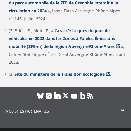
du parc automobile de la ZFE de Grenoble interdit à la
circulation en 2024
», Insee Flash Auvergne‑Rhône‑Alpes
o
n
146, juillet 2024.
(2) Brière S., Mulot F., «
Caractéristiques du parc de
véhicules en 2022 dans les Zones à Faibles Émissions
mobilité (ZFE-m) de la région Auvergne-Rhône-Alpes
»,
o
Cahier Statistique n
70, Dreal Auvergne-Rhône-Alpes, août
2023.
(3)
Site du ministère de la Transition écologique
.
NOS SITES PARTENAIRES