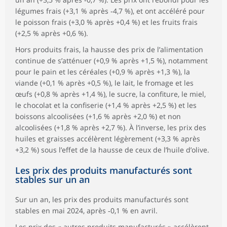
légumes frais (+3,1 % après ‑4,7 %), et ont accéléré pour
le poisson frais (+3,0 % après +0,4 %) et les fruits frais
(+2,5 % après +0,6 %).
Hors produits frais, la hausse des prix de l’alimentation
continue de s’atténuer (+0,9 % après +1,5 %), notamment
pour le pain et les céréales (+0,9 % après +1,3 %), la
viande (+0,1 % après +0,5 %), le lait, le fromage et les
œufs (+0,8 % après +1,4 %), le sucre, la confiture, le miel,
le chocolat et la confiserie (+1,4 % après +2,5 %) et les
boissons alcoolisées (+1,6 % après +2,0 %) et non
alcoolisées (+1,8 % après +2,7 %). À l’inverse, les prix des
huiles et graisses accélèrent légèrement (+3,3 % après
+3,2 %) sous l’effet de la hausse de ceux de l’huile d’olive.
Les prix des produits manufacturés sont
stables sur un an
Sur un an, les prix des produits manufacturés sont
stables en mai 2024, après ‑0,1 % en avril.
Les prix des « autres produits manufacturés » accélèrent