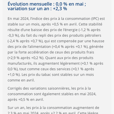
Évolution mensuelle : 0,0 % en mai ;
variation sur un an : +2,3 %
En mai 2024, l’indice des prix à la consommation (IPC) est
stable sur un mois, après +0,5 % en avril. Cette stabilité
résulte d’une baisse des prix de l’énergie (‑1,2 % après
‑0,3 %), du fait du repli des prix des produits pétroliers
(‑2,4 % après +0,7 %), qui est compensée par une hausse
des prix de l’alimentation (+0,4 % après +0,1 %), générée
par la forte accélération de ceux des produits frais
(+2,9 % après +0,2 %). Quant aux prix des produits
manufacturés, ils augmentent légèrement (+0,1 % après
0,0 %), tout comme ceux des services (+0,1 % après
+1,0 %). Les prix du tabac sont stables sur un mois
comme en avril.
Corrigés des variations saisonnières, les prix à la
consommation sont également stables en mai 2024,
après +0,5 % en avril.
Sur un an, les prix à la consommation augmentent de
2,3 % en mai 2024, après +2,2 % en avril. Cette légère