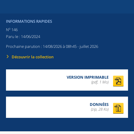
INFORMATIONS RAPIDES
o
N
146
Paru le :
14/06/2024
Prochaine parution :
14/08/2026 à 08h45
- juillet 2026
Découvrir la collection
VERSION IMPRIMABLE
(pdf, 1 Mo)
DONNÉES
(zip, 28 Ko)