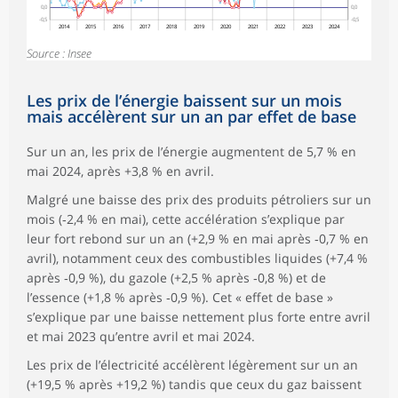
0,0
0,0
-0,5
-0,5
2014
2015
2016
2017
2018
2019
2020
2021
2022
2023
2024
Source : Insee
Les prix de l’énergie baissent sur un mois
mais accélèrent sur un an par effet de base
Sur un an, les prix de l’énergie augmentent de 5,7 % en
mai 2024, après +3,8 % en avril.
Malgré une baisse des prix des produits pétroliers sur un
mois (‑2,4 % en mai), cette accélération s’explique par
leur fort rebond sur un an (+2,9 % en mai après ‑0,7 % en
avril), notamment ceux des combustibles liquides (+7,4 %
après ‑0,9 %), du gazole (+2,5 % après ‑0,8 %) et de
l’essence (+1,8 % après ‑0,9 %). Cet « effet de base »
s’explique par une baisse nettement plus forte entre avril
et mai 2023 qu’entre avril et mai 2024.
Les prix de l’électricité accélèrent légèrement sur un an
(+19,5 % après +19,2 %) tandis que ceux du gaz baissent