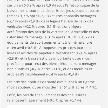
sur un an (+0,2 % après 0,0 %) sous l’effet conjugué de la
baisse moins soutenue des prix des jeux, jouets et passe-
temps (‑1,3 % après ‑3,7 %) et gros appareils ménagers
(‑2,7 % après ‑2,9 %), de la légère hausse de ceux des
véhicules (+0,2 % après ‑0,1 %) et d’une légère
accélération des prix de la verrerie, de la vaisselle et des
ustensiles de ménage (+0,6 % après +0,5 %). Ceux des
équipements de sport augmentent à la même allure
qu’en avril (+0,6 %). À l’opposé, les prix des journaux,
livres et articles de papeterie ralentissent (+2,6 % après
+2,8 %), et la baisse est plus importante qu’au mois
précédent pour ceux des biens d’équipement ménager
non durables (‑0,7 % après ‑0,1 %) et des meubles et
articles d’ameublement (‑0,4 % après ‑0,3 %).
Les prix des produits de santé diminuent à un rythme
moins soutenu qu’au mois dernier (‑1,2 % après ‑1,4 %).
Enfin, les prix de l’habillement et des chaussures
ralentissent légèrement (+0,6 % après +0,7 %).