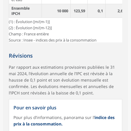
Ensemble
10 000
123,59
0,1
2,6
IPCH
(1) : Évolution [m/(m-1)]
(2) : Évolution [m/(m-12)]
Champ : France entière
Source : Insee - indices des prix à la consommation
Révisions
Par rapport aux estimations provisoires publiées le 31
mai 2024, l’évolution annuelle de l’IPC est révisée à la
hausse de 0,1 point et son évolution mensuelle est
confirmée. Les évolutions mensuelles et annuelles de
l’IPCH sont révisées à la baisse de 0,1 point.
Pour en savoir plus
Pour plus d’informations, panorama sur l’
indice des
prix à la consommation.