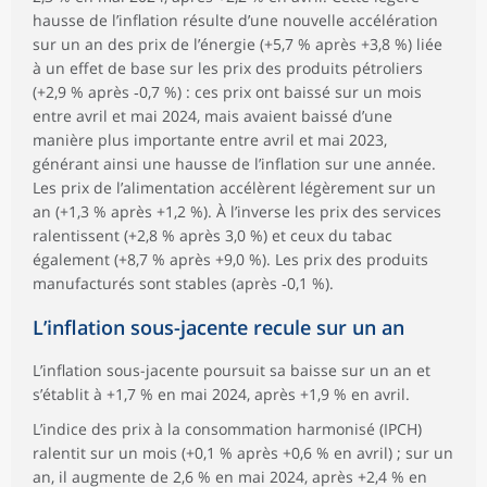
hausse de l’inflation résulte d’une nouvelle accélération
sur un an des prix de l’énergie (+5,7 % après +3,8 %) liée
à un effet de base sur les prix des produits pétroliers
(+2,9 % après ‑0,7 %) : ces prix ont baissé sur un mois
entre avril et mai 2024, mais avaient baissé d’une
manière plus importante entre avril et mai 2023,
générant ainsi une hausse de l’inflation sur une année.
Les prix de l’alimentation accélèrent légèrement sur un
an (+1,3 % après +1,2 %). À l’inverse les prix des services
ralentissent (+2,8 % après 3,0 %) et ceux du tabac
également (+8,7 % après +9,0 %). Les prix des produits
manufacturés sont stables (après ‑0,1 %).
L’inflation sous-jacente recule sur un an
L’inflation sous-jacente poursuit sa baisse sur un an et
s’établit à +1,7 % en mai 2024, après +1,9 % en avril.
L’indice des prix à la consommation harmonisé (IPCH)
ralentit sur un mois (+0,1 % après +0,6 % en avril) ; sur un
an, il augmente de 2,6 % en mai 2024, après +2,4 % en