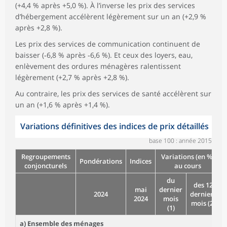
(+4,4 % après +5,0 %). À l’inverse les prix des services
d’hébergement accélèrent légèrement sur un an (+2,9 %
après +2,8 %).
Les prix des services de communication continuent de
baisser (‑6,8 % après ‑6,6 %). Et ceux des loyers, eau,
enlèvement des ordures ménagères ralentissent
légèrement (+2,7 % après +2,8 %).
Au contraire, les prix des services de santé accélèrent sur
un an (+1,6 % après +1,4 %).
Variations définitives des indices de prix détaillés
base 100 : année 2015
Regroupements
Variations (en %)
Pondérations
Indices
conjoncturels
au cours
du
des 12
mai
dernier
2024
derniers
2024
mois
mois (2)
(1)
a) Ensemble des ménages