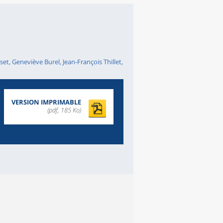
et, Geneviève Burel, Jean-François Thillet,
VERSION IMPRIMABLE
(pdf, 185 Ko)