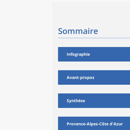
Sommaire
Infographie
Avant-propos
Synthèse
Provence-Alpes-Côte d'Azur