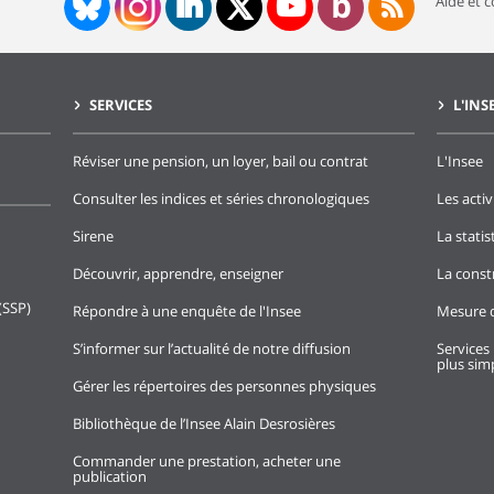
Aide et 
SERVICES
L'INS
Réviser une pension, un loyer, bail ou contrat
L'Insee
Consulter les indices et séries chronologiques
Les activ
Sirene
La stati
Découvrir, apprendre, enseigner
La const
(SSP)
Répondre à une enquête de l'Insee
Mesure d
S’informer sur l’actualité de notre diffusion
Services 
plus simp
Gérer les répertoires des personnes physiques
Bibliothèque de l’Insee Alain Desrosières
Commander une prestation, acheter une
publication