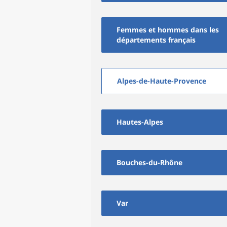
Femmes et hommes dans les
départements français
Alpes-de-Haute-Provence
Hautes-Alpes
Bouches-du-Rhône
Var