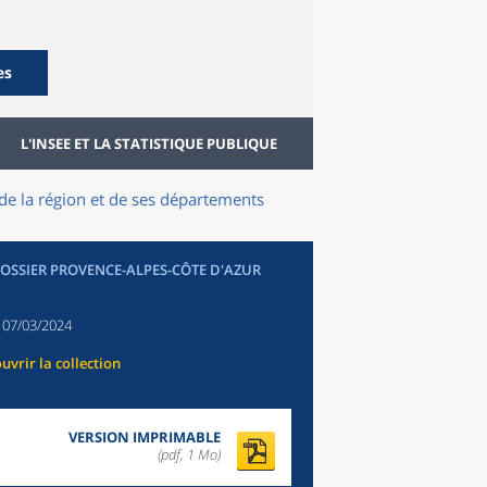
es
L'INSEE ET LA STATISTIQUE PUBLIQUE
de la région et de ses départements
DOSSIER PROVENCE-ALPES-CÔTE D'AZUR
:
07/03/2024
uvrir la collection
VERSION IMPRIMABLE
(pdf, 1 Mo)