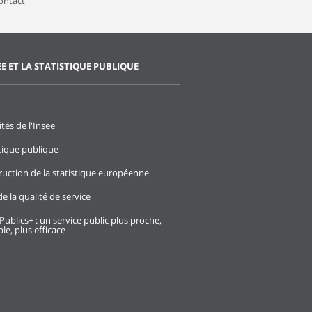
contact
EE ET LA STATISTIQUE PUBLIQUE
ités de l'Insee
stique publique
ruction de la statistique européenne
e la qualité de service
Publics+ : un service public plus proche,
le, plus efficace