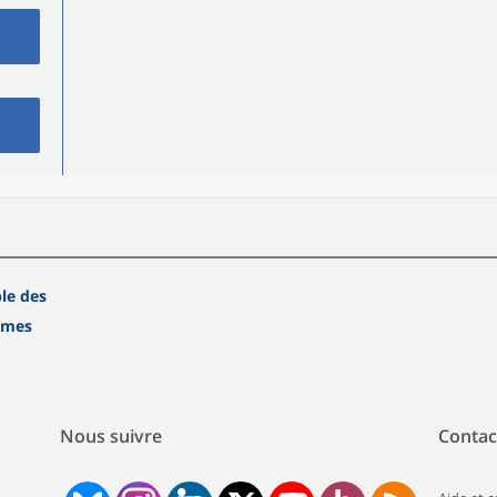
le des
mmes
Nous suivre
Contac