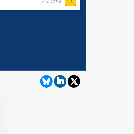
(xlsx, 17 Ko)