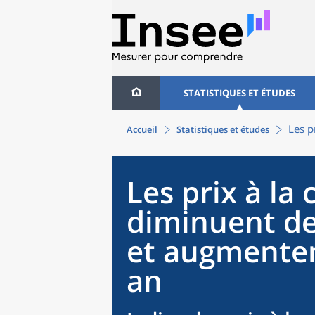
STATISTIQUES ET ÉTUDES
Les p
Accueil
Statistiques et études
Les prix à l
diminuent de
et augmenten
an