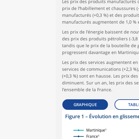
Les prix des produits manufacturés d
prix de l’habillement et chaussures (
manufacturés (+0,3 %) et des produit
manufacturés augmentent de 1,0 % en
Les prix de l’énergie baissent de nou
des prix des produits pétroliers (-3,8
tandis que le prix de la bouteille de 
progressent davantage en Martinique 
Les prix des services augmentent en 
services de communications (+2,3 %), 
(+0,3 %) sont en hausse. Les prix des 
diminuent. Sur un an, les prix des s
l’ensemble de la France.
GRAPHIQUE
TABL
Figure 1
–
Évolution en glisseme
symboles_defaut.xml,losange
Martinique¹
France¹