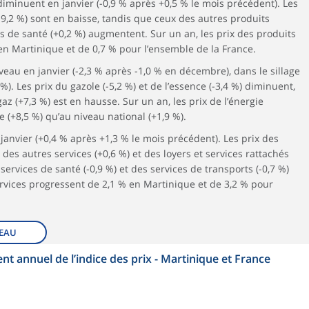
iminuent en janvier (-0,9 % après +0,5 % le mois précédent). Les
-9,2 %) sont en baisse, tandis que ceux des autres produits
s de santé (+0,2 %) augmentent. Sur un an, les prix des produits
 Martinique et de 0,7 % pour l’ensemble de la France.
veau en janvier (-2,3 % après -1,0 % en décembre), dans le sillage
 %). Les prix du gazole (-5,2 %) et de l’essence (-3,4 %) diminuent,
gaz (+7,3 %) est en hausse. Sur un an, les prix de l’énergie
(+8,5 %) qu’au niveau national (+1,9 %).
janvier (+0,4 % après +1,3 % le mois précédent). Les prix des
des autres services (+0,6 %) et des loyers et services rattachés
services de santé (-0,9 %) et des services de transports (-0,7 %)
ervices progressent de 2,1 % en Martinique et de 3,2 % pour
EAU
nt annuel de l’indice des prix - Martinique et France