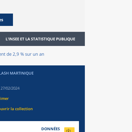
es
L'INSEE ET LA STATISTIQUE PUBLIQUE
nt de 2,9 % sur un an
FLASH MARTINIQUE
:
27/02/2024
rimer
uvrir la collection
DONNÉES