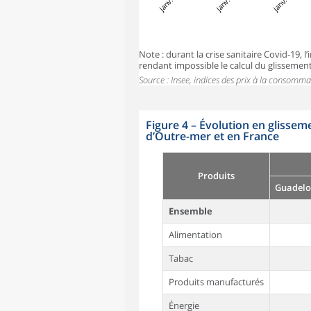
Note : durant la crise sanitaire Covid-19,
rendant impossible le calcul du glissemen
Source : Insee, indices des prix à la consomma
Figure 4
–
Évolution en glisseme
d’Outre-mer et en France
Produits
Guadelo
Ensemble
Alimentation
Tabac
Produits manufacturés
Énergie