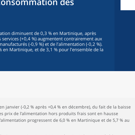
a consommation des
mation diminuent de 0,3 % en Martinique, après
 services (+0,4 %) augmentent contrairement aux
 manufacturés (-0,9 %) et de l’alimentation (-0,2 %).
% en Martinique, et de 3,1 % pour l’ensemble de la
en janvier (-0,2 % après +0,4 % en décembre), du fait de la baisse
Les prix de l’alimentation hors produits frais sont en hausse
 l’alimentation progressent de 6,0 % en Martinique et de 5,7 % au