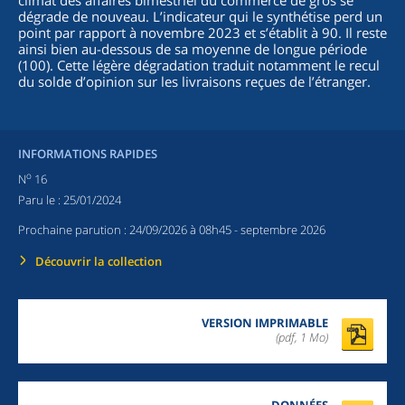
climat des affaires bimestriel du commerce de gros se
dégrade de nouveau. L’indicateur qui le synthétise perd un
point par rapport à novembre 2023 et s’établit à 90. Il reste
ainsi bien au-dessous de sa moyenne de longue période
(100). Cette légère dégradation traduit notamment le recul
du solde d’opinion sur les livraisons reçues de l’étranger.
INFORMATIONS RAPIDES
o
N
16
Paru le :
25/01/2024
Prochaine parution :
24/09/2026 à 08h45
- septembre 2026
Découvrir la collection
VERSION IMPRIMABLE
(pdf, 1 Mo)