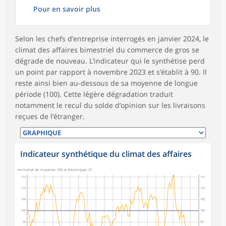
Pour en savoir plus
Selon les chefs d’entreprise interrogés en janvier 2024, le
climat des affaires bimestriel du commerce de gros se
dégrade de nouveau. L’indicateur qui le synthétise perd
un point par rapport à novembre 2023 et s’établit à 90. Il
reste ainsi bien au-dessous de sa moyenne de longue
période (100). Cette légère dégradation traduit
notamment le recul du solde d’opinion sur les livraisons
reçues de l’étranger.
Indicateur synthétique du climat des affaires
normalisé de moyenne 100 et d'écart-type 10
115
115
110
110
105
105
100
100
95
95