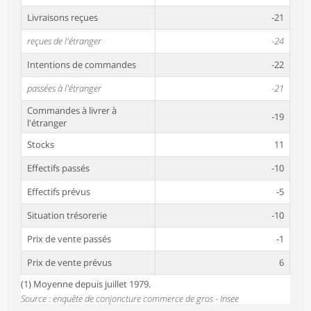
Livraisons reçues
-21
reçues de l'étranger
-24
Intentions de commandes
-22
passées à l'étranger
-21
Commandes à livrer à
-19
l'étranger
Stocks
11
Effectifs passés
-10
Effectifs prévus
-5
Situation trésorerie
-10
Prix de vente passés
-1
Prix de vente prévus
6
(1) Moyenne depuis juillet 1979.
Source : enquête de conjoncture commerce de gros - Insee