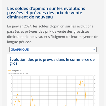
Les soldes d’opinion sur les évolutions
passées et prévues des prix de vente
diminuent de nouveau
En janvier 2024, les soldes d’opinion sur les évolutions
passées et prévues des prix de vente des grossistes
diminuent de nouveau et s’éloignent de leur moyenne de
longue période.
Évolution des prix prévus dans le commerce de
gros
Prix prévus
solde d’opinion, en %, CVS
50
50
45
45
40
40
35
35
30
30
25
25
20
20
15
15