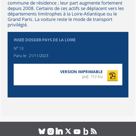
commune de résidence ; leur part augmente fortement
depuis 2008. Certains de ces actifs se déplacent vers les
départements limitrophes à la Loire-Atlantique ou le
Grand Paris. La voiture reste le mode de transport
privilégié.
INSEE DOSSIER PAYS DE LA LOIRE
o
N
13
Paru le :
21/11/2023
VERSION IMPRIMABLE
(pdf, 753 Ko)