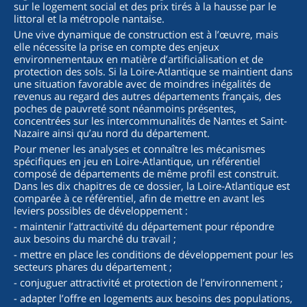
sur le logement social et des prix tirés à la hausse par le
littoral et la métropole nantaise.
Une vive dynamique de construction est à l’œuvre, mais
elle nécessite la prise en compte des enjeux
environnementaux en matière d’artificialisation et de
protection des sols. Si la Loire-Atlantique se maintient dans
une situation favorable avec de moindres inégalités de
revenus au regard des autres départements français, des
poches de pauvreté sont néanmoins présentes,
concentrées sur les intercommunalités de Nantes et Saint-
Nazaire ainsi qu’au nord du département.
Pour mener les analyses et connaître les mécanismes
spécifiques en jeu en Loire-Atlantique, un référentiel
composé de départements de même profil est construit.
Dans les dix chapitres de ce dossier, la Loire-Atlantique est
comparée à ce référentiel, afin de mettre en avant les
leviers possibles de développement :
- maintenir l’attractivité du département pour répondre
aux besoins du marché du travail ;
- mettre en place les conditions de développement pour les
secteurs phares du département ;
- conjuguer attractivité et protection de l’environnement ;
- adapter l’offre en logements aux besoins des populations,