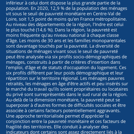
inférieur à celui dont dispose la plus grande partie de la
population. En 2020, 12,9 % de la population des ménages
vit sous le seuil de pauvreté monétaire en Centre-Val de
Loire, soit 1,5 point de moins qu’en France métropolitaine.
Au niveau des départements de la région, l’Indre est celui
le plus touché (14,6 %). Dans la région, la pauvreté est
moins fréquente qu’au niveau national à chaque classe
d’âge. Les moins de 30 ans et les familles monoparentales
sont davantage touchés par la pauvreté. La diversité de
situations de ménages vivant sous le seuil de pauvreté
peut être analysée via six profils socio-démographiques de
ménages, construits à partir de critères d’insertion dans
l’emploi, d’âge et de statuts d’occupation du logement. Ces
six profils diffèrent par leur poids démographique et leur
répartition sur le territoire régional. Les ménages pauvres
retraités, les ménages en âge d’être actifs et peu insérés sur
le marché du travail qu’ils soient propriétaires ou locataires
du privé sont surreprésentés dans le sud rural de la région.
Au-delà de la dimension monétaire, la pauvreté peut se
superposer à d’autres formes de difficultés sociales et être
associée à certains facteurs potentiellement aggravants.
Une approche territorialisée permet d’apprécier la
conjonction entre la pauvreté monétaire et ces facteurs de
fragilité des territoires. Elle conduit à analyser des
indicateurs dont certains sont assez directement liés à la