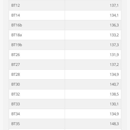
BT12
137,1
BT14
134,1
BT16b
136,3
BT18a
133,2
BT19b
137,3
BT26
131,9
BT27
137,2
BT28
134,9
BT30
140,7
BT32
138,5
BT33
130,1
BT34
134,9
BT35
148,3