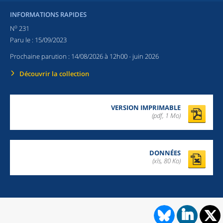
INFORMATIONS RAPIDES
o
N
231
Paru le :
15/09/2023
Prochaine parution :
14/08/2026 à 12h00
- juin 2026
Découvrir la collection
VERSION IMPRIMABLE
(pdf, 1 Mo)
DONNÉES
(xls, 80 Ko)