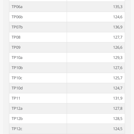
TP06a
135,3
TP06b
124,6
TP07b
136,9
TP08
127,7
TP09
126,6
TP10a
129,3
TP10b
127,6
TP10c
125,7
TP10d
124,7
TP11
131,9
TP12a
127,8
TP12b
128,5
TP12c
124,5