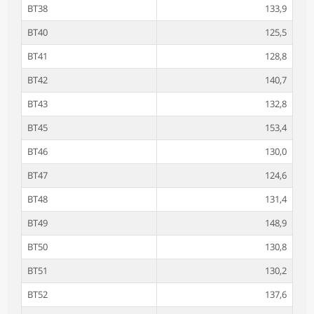
BT38
133,9
BT40
125,5
BT41
128,8
BT42
140,7
BT43
132,8
BT45
153,4
BT46
130,0
BT47
124,6
BT48
131,4
BT49
148,9
BT50
130,8
BT51
130,2
BT52
137,6