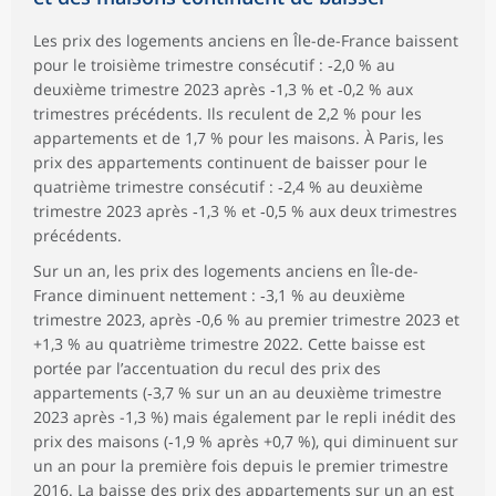
Les prix des logements anciens en Île-de-France baissent
pour le troisième trimestre consécutif : ‑2,0 % au
deuxième trimestre 2023 après ‑1,3 % et ‑0,2 % aux
trimestres précédents. Ils reculent de 2,2 % pour les
appartements et de 1,7 % pour les maisons. À Paris, les
prix des appartements continuent de baisser pour le
quatrième trimestre consécutif : ‑2,4 % au deuxième
trimestre 2023 après ‑1,3 % et ‑0,5 % aux deux trimestres
précédents.
Sur un an, les prix des logements anciens en Île-de-
France diminuent nettement : ‑3,1 % au deuxième
trimestre 2023, après ‑0,6 % au premier trimestre 2023 et
+1,3 % au quatrième trimestre 2022. Cette baisse est
portée par l’accentuation du recul des prix des
appartements (‑3,7 % sur un an au deuxième trimestre
2023 après -1,3 %) mais également par le repli inédit des
prix des maisons (‑1,9 % après +0,7 %), qui diminuent sur
un an pour la première fois depuis le premier trimestre
2016. La baisse des prix des appartements sur un an est