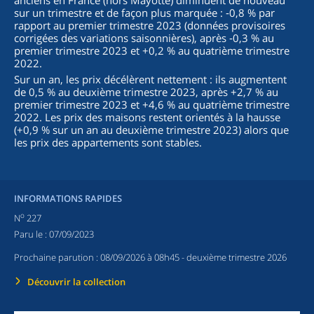
anciens en France (hors Mayotte) diminuent de nouveau
sur un trimestre et de façon plus marquée : ‑0,8 % par
rapport au premier trimestre 2023 (données provisoires
corrigées des variations saisonnières), après ‑0,3 % au
premier trimestre 2023 et +0,2 % au quatrième trimestre
2022.
Sur un an, les prix décélèrent nettement : ils augmentent
de 0,5 % au deuxième trimestre 2023, après +2,7 % au
premier trimestre 2023 et +4,6 % au quatrième trimestre
2022. Les prix des maisons restent orientés à la hausse
(+0,9 % sur un an au deuxième trimestre 2023) alors que
les prix des appartements sont stables.
INFORMATIONS RAPIDES
o
N
227
Paru le :
07/09/2023
Prochaine parution :
08/09/2026 à 08h45
- deuxième trimestre 2026
Découvrir la collection