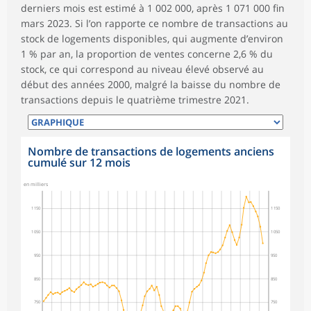
derniers mois est estimé à 1 002 000, après 1 071 000 fin
mars 2023. Si l’on rapporte ce nombre de transactions au
stock de logements disponibles, qui augmente d’environ
1 % par an, la proportion de ventes concerne 2,6 % du
stock, ce qui correspond au niveau élevé observé au
début des années 2000, malgré la baisse du nombre de
transactions depuis le quatrième trimestre 2021.
Nombre de transactions de logements anciens
cumulé sur 12 mois
symboles_defaut.xml,rond
en milliers
1 150
1 150
1 050
1 050
950
950
850
850
750
750