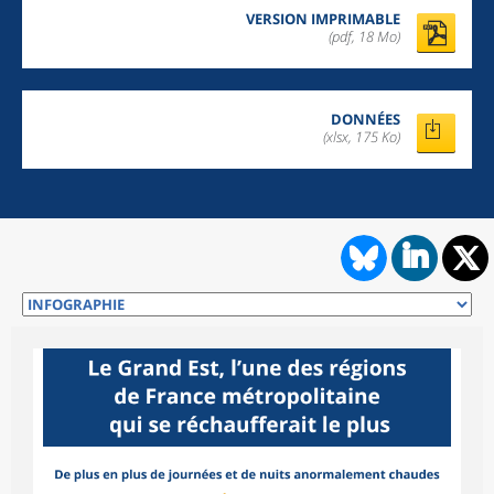
VERSION IMPRIMABLE
(pdf, 18 Mo)
DONNÉES
(xlsx, 175 Ko)