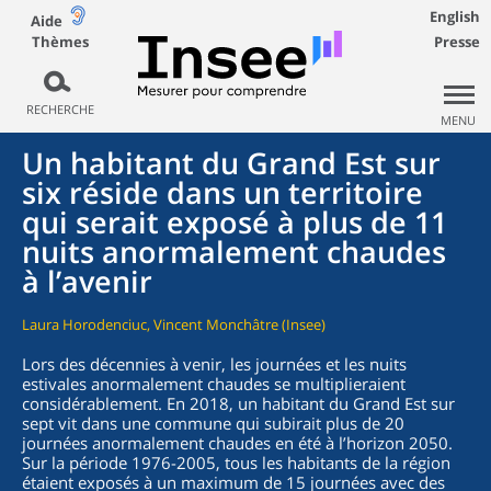
English
Aide
Thèmes
Presse
RECHERCHE
MENU
Un habitant du Grand Est sur
six réside dans un territoire
qui serait exposé à plus de 11
nuits anormalement chaudes
à l’avenir
Laura Horodenciuc, Vincent Monchâtre (Insee)
Lors des décennies à venir, les journées et les nuits
estivales anormalement chaudes se multiplieraient
considérablement. En 2018, un habitant du Grand Est sur
sept vit dans une commune qui subirait plus de 20
journées anormalement chaudes en été à l’horizon 2050.
Sur la période 1976-2005, tous les habitants de la région
étaient exposés à un maximum de 15 journées avec des