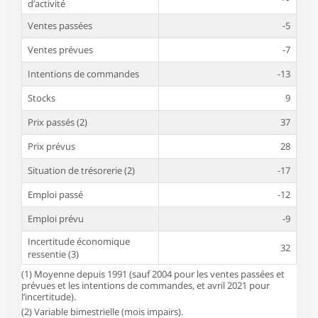
d’activité
Ventes passées
-5
Ventes prévues
-7
Intentions de commandes
-13
Stocks
9
Prix passés (2)
37
Prix prévus
28
Situation de trésorerie (2)
-17
Emploi passé
-12
Emploi prévu
-9
Incertitude économique
32
ressentie (3)
(1) Moyenne depuis 1991 (sauf 2004 pour les ventes passées et
prévues et les intentions de commandes, et avril 2021 pour
l’incertitude).
(2) Variable bimestrielle (mois impairs).