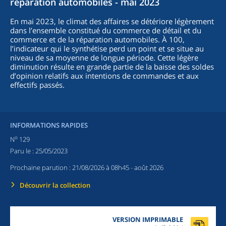
réparation automobiles - mai 2023
En mai 2023, le climat des affaires se détériore légèrement
dans l’ensemble constitué du commerce de détail et du
commerce et de la réparation automobiles. À 100,
l’indicateur qui le synthétise perd un point et se situe au
niveau de sa moyenne de longue période. Cette légère
diminution résulte en grande partie de la baisse des soldes
d’opinion relatifs aux intentions de commandes et aux
effectifs passés.
INFORMATIONS RAPIDES
o
N
129
Paru le :
25/05/2023
Prochaine parution :
21/08/2026 à 08h45
- août 2026
Découvrir la collection
VERSION IMPRIMABLE