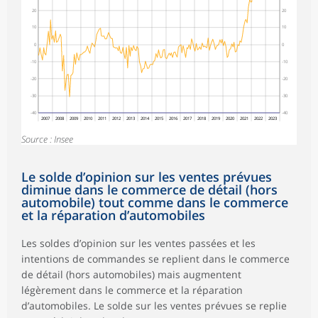
20
20
10
10
0
0
-10
-10
-20
-20
-30
-30
-40
-40
2007
2008
2009
2010
2011
2012
2013
2014
2015
2016
2017
2018
2019
2020
2021
2022
2023
Source : Insee
Le solde d’opinion sur les ventes prévues
diminue dans le commerce de détail (hors
automobile) tout comme dans le commerce
et la réparation d’automobiles
Les soldes d’opinion sur les ventes passées et les
intentions de commandes se replient dans le commerce
de détail (hors automobiles) mais augmentent
légèrement dans le commerce et la réparation
d’automobiles. Le solde sur les ventes prévues se replie