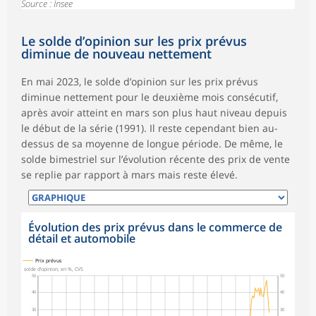
Source : Insee
Le solde d’opinion sur les prix prévus
diminue de nouveau nettement
En mai 2023, le solde d’opinion sur les prix prévus
diminue nettement pour le deuxième mois consécutif,
après avoir atteint en mars son plus haut niveau depuis
le début de la série (1991). Il reste cependant bien au-
dessus de sa moyenne de longue période. De même, le
solde bimestriel sur l’évolution récente des prix de vente
se replie par rapport à mars mais reste élevé.
Évolution des prix prévus dans le commerce de
détail et automobile
Prix prévus
solde d’opinion, en %, CVS
50
50
40
40
30
30