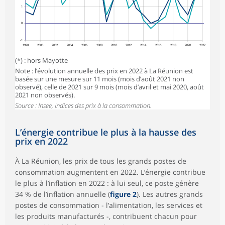
1
0
-1
1998
2000
2002
2004
2006
2008
2010
2012
2014
2016
2018
2020
2022
(*) : hors Mayotte
Note : l’évolution annuelle des prix en 2022 à La Réunion est
basée sur une mesure sur 11 mois (mois d’août 2021 non
observé), celle de 2021 sur 9 mois (mois d’avril et mai 2020, août
2021 non observés).
Source : Insee, Indices des prix à la consommation.
L’énergie contribue le plus à la hausse des
prix en 2022
À La Réunion, les prix de tous les grands postes de
consommation augmentent en 2022. L’énergie contribue
le plus à l’inflation en 2022 : à lui seul, ce poste génère
34 % de l’inflation annuelle (
figure 2
). Les autres grands
postes de consommation - l’alimentation, les services et
les produits manufacturés -, contribuent chacun pour