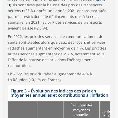
3
). Ils sont tirés par la hausse des prix des transports
aériens (+25 %), après une année 2021 encore marquée
par des restrictions de déplacements dus à la crise
sanitaire. En 2021, les prix des services de transports
avaient baissé (-2,3 %).
En 2022, les prix des services de communication et de
santé sont stables alors que ceux des loyers et services
rattachés augmentent en moyenne de 1 %. Les prix des
autres services augmentent de 2,5 %, notamment sous
l’effet de la hausse des prix dans l’hébergement-
restauration.
En 2022, les prix du tabac augmentent de 4 % à
La Réunion (+0,1 % en France).
Figure 3
–
Évolution des indices des prix en
moyennes annuelles et contributions à l'inflation
Évolution des
moyennes
Contribut
annuelles
à l'inflat