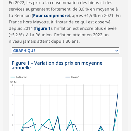
En 2022, les prix à la consommation des biens et des
services augmentent fortement, de 3,6 % en moyenne à
La Réunion (
Pour comprendre
), après +1,5 % en 2021. En
France hors Mayotte, à l’instar de ce qui est observé
depuis 2014 (
figure 1
), l’inflation est encore plus élevée
(+5,2 %). À La Réunion, l’inflation atteint en 2022 un
niveau jamais atteint depuis 30 ans.
Figure 1
–
Variation des prix en moyenne
annuelle
La Réunion
France*
(en %)
6
5
4
3
2