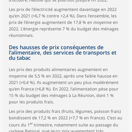
Les prix de l’électricité augmentent davantage en 2022
qu’en 2021 (+6,7 % contre +2,4 %). Dans l’ensemble, les
prix de l’énergie augmentent de 17,8 % en moyenne en
2022. L’énergie représente 7 % du budget des ménages
réunionnais.
Des hausses de prix conséquentes de
l’alimentaire, des services de transports et
du tabac
Les prix des produits alimentaires augmentent en
moyenne de 5,5 % en 2022, après une faible hausse en
2021 (+0,4 %). Ils augmentent un peu plus modérément
qu’en France (+6,8 %). En 2022, l’alimentation pèse pour
15 % du budget des ménages à La Réunion, dont 1 %
pour les produits frais.
Les prix des produits frais (fruits, légumes, poisson frais)
bondissent de 17,2 % en 2022 (+7,7 % en France). C’est au
er
cours du 1
trimestre, notamment suite au passage du
cyclone Batsiraï, que leurs prix augmentent très