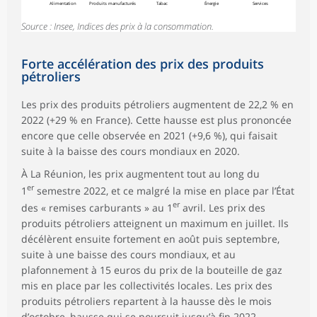
Alimentation
Produits manufacturés
Tabac
Énergie
Services
Source : Insee, Indices des prix à la consommation.
Forte accélération des prix des produits
pétroliers
Les prix des produits pétroliers augmentent de 22,2 % en
2022 (+29 % en France). Cette hausse est plus prononcée
encore que celle observée en 2021 (+9,6 %), qui faisait
suite à la baisse des cours mondiaux en 2020.
À La Réunion, les prix augmentent tout au long du
er
1
semestre 2022, et ce malgré la mise en place par l’État
er
des « remises carburants » au 1
avril. Les prix des
produits pétroliers atteignent un maximum en juillet. Ils
décélèrent ensuite fortement en août puis septembre,
suite à une baisse des cours mondiaux, et au
plafonnement à 15 euros du prix de la bouteille de gaz
mis en place par les collectivités locales. Les prix des
produits pétroliers repartent à la hausse dès le mois
d’octobre, hausse qui se poursuit jusqu’à fin 2022.