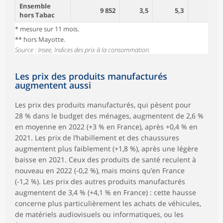
Ensemble
9 852
3,5
5,3
hors Tabac
* mesure sur 11 mois.
** hors Mayotte.
Source : Insee, Indices des prix à la consommation.
Les prix des produits manufacturés
augmentent aussi
Les prix des produits manufacturés, qui pèsent pour
28 % dans le budget des ménages, augmentent de 2,6 %
en moyenne en 2022 (+3 % en France), après +0,4 % en
2021. Les prix de l’habillement et des chaussures
augmentent plus faiblement (+1,8 %), après une légère
baisse en 2021. Ceux des produits de santé reculent à
nouveau en 2022 (-0,2 %), mais moins qu’en France
(-1,2 %). Les prix des autres produits manufacturés
augmentent de 3,4 % (+4,1 % en France) : cette hausse
concerne plus particulièrement les achats de véhicules,
de matériels audiovisuels ou informatiques, ou les