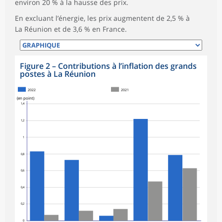
environ 20 % à la hausse des prix.
En excluant l’énergie, les prix augmentent de 2,5 % à
La Réunion et de 3,6 % en France.
Figure 2
–
Contributions à l’inflation des grands
postes à La Réunion
2022
2021
(en point)
1,4
1,2
1
0,8
0,6
0,4
0,2
0