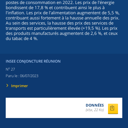
postes de consommation en 2022. Les prix de l’énergie
bondissent de 17,8 % et contribuent ainsi le plus à
l’inflation. Les prix de l’alimentation augmentent de 5,5 %,
contribuant aussi fortement à la hausse annuelle des prix.
Au sein des services, la hausse des prix des services de
transports est particulièrement élevée (+19,5 %). Les prix
des produits manufacturés augmentent de 2,6 %, et ceux
du tabac de 4 %.
INSEE CONJONCTURE RÉUNION
o
N
27
Paru le :
06/07/2023
Imprimer
DONNÉES
(xlsx, 22 Ko)