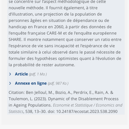
se concentre sur l’aspect méthodologique de cette
nouvelle méthode. Il fournit également, à titre
d’illustration, une projection de la population de
personnes âgées en situation de dépendance ou de
handicap en France en 2060, à partir des données de
l’enquête française CARE‑M et de l’enquête européenne
SHARE. Il montre notamment que conserver un ratio entre
l’espérance de vie sans incapacité et l’espérance de vie
totale similaire à celui observé dans le passé nécessite de
formuler des hypothèses optimistes quant à l’évolution de
la probabilité de rester autonome.
Article
(pdf, 1 Mo )
Annexe en ligne
(pdf, 987 Ko )
Citation: Ben Jelloul, M., Bozio, A., Perdrix, E., Rain, A. &
Toulemon, L. (2023). Dynamic of the Disablement Process
in Ageing Populations.
Economie et Statistique / Economics and
Statistics
, 538, 13–30. doi: 10.24187/ecostat.2023.538.2090