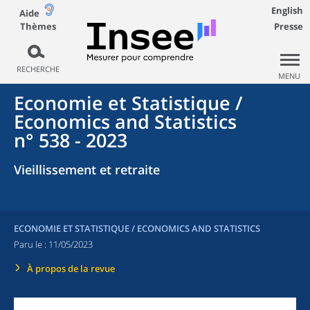
English
Aide
Thèmes
Presse
RECHERCHE
MENU
Economie et Statistique /
Economics and Statistics
n° 538 - 2023
Vieillissement et retraite
ECONOMIE ET STATISTIQUE / ECONOMICS AND STATISTICS
Paru le :
11/05/2023
À propos de la revue