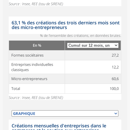
Source : Insee, REE (issu de SIRENE)
63,1 % des créations des trois derniers mois sont
des micro-entrepreneurs
% de l’ensemble des créations, en données brutes.
En %
Formes sociétaires
27,2
Entreprises individuelles
12,2
classiques
Micro-entrepreneurs
60,6
Total
100,0
Source : Insee, REE (issu de SIRENE)
Créations mensuelles d'entreprises dans le