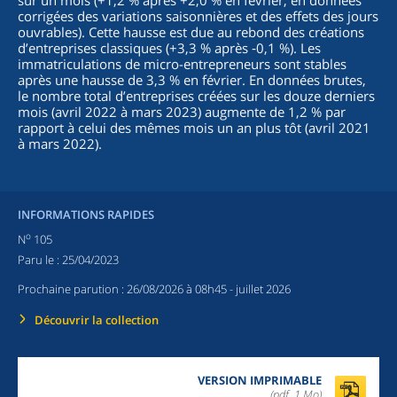
sur un mois (+1,2 % après +2,0 % en février, en données
corrigées des variations saisonnières et des effets des jours
ouvrables). Cette hausse est due au rebond des créations
d’entreprises classiques (+3,3 % après ‑0,1 %). Les
immatriculations de micro-entrepreneurs sont stables
après une hausse de 3,3 % en février. En données brutes,
le nombre total d’entreprises créées sur les douze derniers
mois (avril 2022 à mars 2023) augmente de 1,2 % par
rapport à celui des mêmes mois un an plus tôt (avril 2021
à mars 2022).
INFORMATIONS RAPIDES
o
N
105
Paru le :
25/04/2023
Prochaine parution :
26/08/2026 à 08h45
- juillet 2026
Découvrir la collection
VERSION IMPRIMABLE
(pdf, 1 Mo)