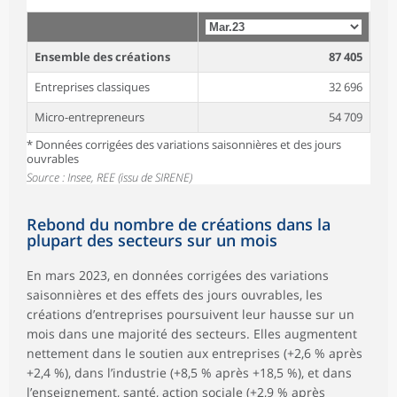
Ensemble des créations
87 405
Entreprises classiques
32 696
Micro-entrepreneurs
54 709
* Données corrigées des variations saisonnières et des jours
ouvrables
Source : Insee, REE (issu de SIRENE)
Rebond du nombre de créations dans la
plupart des secteurs sur un mois
En mars 2023, en données corrigées des variations
saisonnières et des effets des jours ouvrables, les
créations d’entreprises poursuivent leur hausse sur un
mois dans une majorité des secteurs. Elles augmentent
nettement dans le soutien aux entreprises (+2,6 % après
+2,4 %), dans l’industrie (+8,5 % après +18,5 %), et dans
l’enseignement, santé, action sociale (+2,9 % après