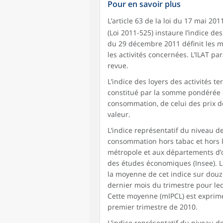
Pour en savoir plus
L’article 63 de la loi du 17 mai 201
(Loi 2011-525) instaure l’indice des 
du 29 décembre 2011 définit les mo
les activités concernées. L’ILAT par
revue.
L’indice des loyers des activités ter
constitué par la somme pondérée d
consommation, de celui des prix de
valeur.
L’indice représentatif du niveau de
consommation hors tabac et hors l
métropole et aux départements d’out
des études économiques (Insee). Le c
la moyenne de cet indice sur douz
dernier mois du trimestre pour leque
Cette moyenne (mIPCL) est exprimé
premier trimestre de 2010.
L’indice représentatif du niveau de