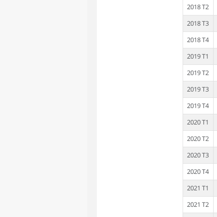
2018 T2
2018 T3
2018 T4
2019 T1
2019 T2
2019 T3
2019 T4
2020 T1
2020 T2
2020 T3
2020 T4
2021 T1
2021 T2