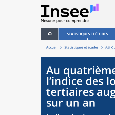
STATISTIQUES ET ÉTUDES
Au qu
Accueil
Statistiques et études
Au quatrième
l’indice des l
tertiaires a
sur un an