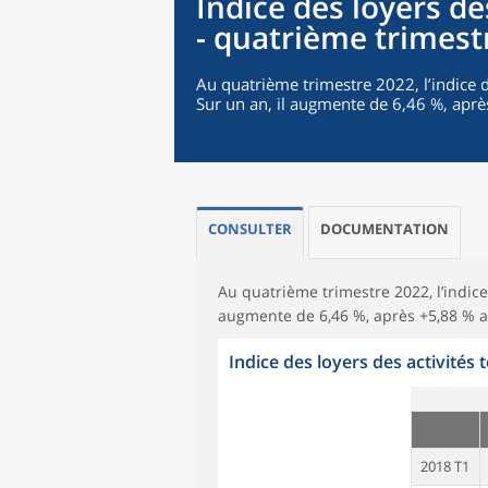
Indice des loyers des
- quatrième trimest
Au quatrième trimestre 2022, l’indice de
Sur un an, il augmente de 6,46 %, aprè
CONSULTER
DOCUMENTATION
Au quatrième trimestre 2022, l’indice d
augmente de 6,46 %, après +5,88 % a
Indice des loyers des activités t
2018 T1