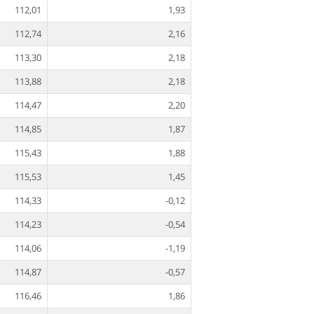
112,01
1,93
112,74
2,16
113,30
2,18
113,88
2,18
114,47
2,20
114,85
1,87
115,43
1,88
115,53
1,45
114,33
-0,12
114,23
-0,54
114,06
-1,19
114,87
-0,57
116,46
1,86