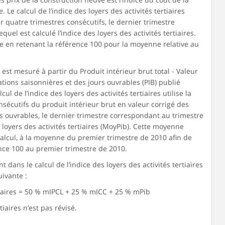
. Le calcul de l’indice des loyers des activités tertiaires
r quatre trimestres consécutifs, le dernier trimestre
uel est calculé l’indice des loyers des activités tertiaires.
 en retenant la référence 100 pour la moyenne relative au
 est mesuré à partir du Produit intérieur brut total - Valeur
ations saisonnières et des jours ouvrables (PIB) publié
cul de l’indice des loyers des activités tertiaires utilise la
sécutifs du produit intérieur brut en valeur corrigé des
rs ouvrables, le dernier trimestre correspondant au trimestre
s loyers des activités tertiaires (MoyPib). Cette moyenne
alcul, à la moyenne du premier trimestre de 2010 afin de
ence 100 au premier trimestre de 2010.
 dans le calcul de l’indice des loyers des activités tertiaires
ivante :
rtiaires = 50 % mIPCL + 25 % mICC + 25 % mPib
tiaires n’est pas révisé.