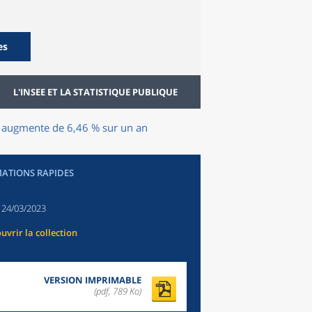
es
L'INSEE ET LA STATISTIQUE PUBLIQUE
es augmente de 6,46 % sur un an
ATIONS RAPIDES
:
24/03/2023
uvrir la collection
VERSION IMPRIMABLE
(pdf, 789 Ko)