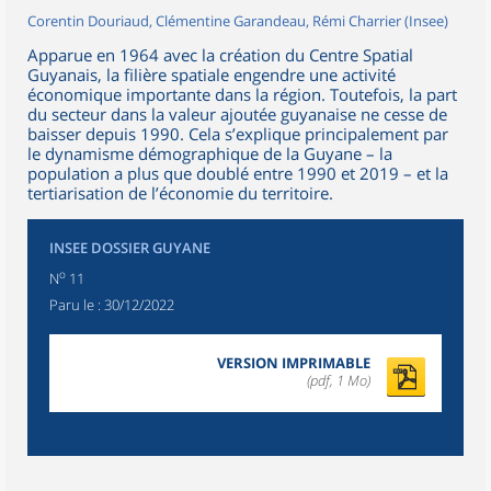
Corentin Douriaud, Clémentine Garandeau, Rémi Charrier (Insee)
Apparue en 1964 avec la création du Centre Spatial
Guyanais, la filière spatiale engendre une activité
économique importante dans la région. Toutefois, la part
du secteur dans la valeur ajoutée guyanaise ne cesse de
baisser depuis 1990. Cela s’explique principalement par
le dynamisme démographique de la Guyane – la
population a plus que doublé entre 1990 et 2019 – et la
tertiarisation de l’économie du territoire.
INSEE DOSSIER GUYANE
o
N
11
Paru le :
30/12/2022
VERSION IMPRIMABLE
(pdf, 1 Mo)