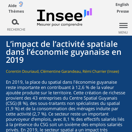
English
Aide
Thèmes
Presse
RECHERCHE
MENU
L’impact de l’activité spatiale
dans l’économie guyanaise en
2019
Corentin Douriaud, Clémentine Garandeau, Rémi Charrier (Insee)
En 2019, la place du spatial dans l’économie guyanaise
reste importante en contribuant à 12,6 % de la valeur
ajoutée produite sur le territoire. Cette création de richesse
provient des 43 entreprises du Centre Spatial Guyanais
(CSG) (8 %), des sous-traitants non spécialistes du spatial
(1,9 %) et de la consommation des ménages induite par
cette activité (2,7 %). Ce secteur reste un important
pourvoyeur d’emplois, avec 8,1 % des effectifs salariés liés
à la présence du CSG soit un sixième des emplois salariés
privés. En 2019, le secteur spatial a un impact très