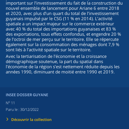
important sur l’investissement du fait de la construction du
nouvel ensemble de lancement pour Ariane 6 entre 2018
et 2020, avec plus d’un quart du total de l’investissement
guyanais impulsé par le CSG (11 % en 2014). L’activité
spatiale a un impact majeur sur le commerce extérieur
avec 40 % du total des importations guyanaises et 83 %
des exportations, tous effets confondus, et engendre 20 %
de l’octroi de mer perçu sur le territoire. Elle se répercute
également sur la consommation des ménages dont 7,9 %
sont liés à l’activité spatiale sur le territoire.
Avec la tertiarisation de l’économie et la croissance
démographique soutenue, la part du spatial dans
l’économie de la région s’est nettement réduite depuis les
années 1990, diminuant de moitié entre 1990 et 2019.
INSEE DOSSIER GUYANE
o
N
11
Paru le :
30/12/2022
Découvrir la collection